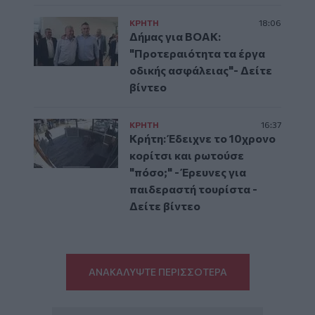
ΚΡΗΤΗ
18:06
Δήμας για ΒΟΑΚ:
"Προτεραιότητα τα έργα
οδικής ασφάλειας"- Δείτε
βίντεο
ΚΡΗΤΗ
16:37
Κρήτη: Έδειχνε το 10χρονο
κορίτσι και ρωτούσε
"πόσο;" - Έρευνες για
παιδεραστή τουρίστα -
Δείτε βίντεο
ΑΝΑΚΑΛΥΨΤΕ ΠΕΡΙΣΣΟΤΕΡΑ