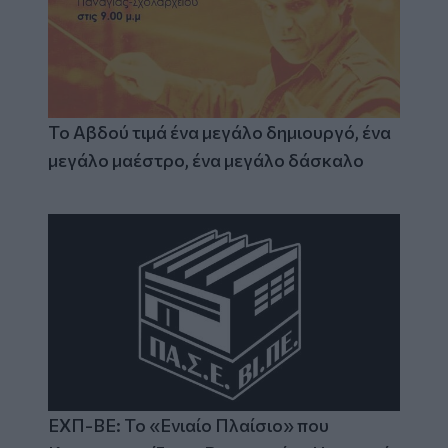
Το Αβδού τιμά ένα μεγάλο δημιουργό, ένα
μεγάλο μαέστρο, ένα μεγάλο δάσκαλο
ΕΧΠ-ΒΕ: Το «Ενιαίο Πλαίσιο» που