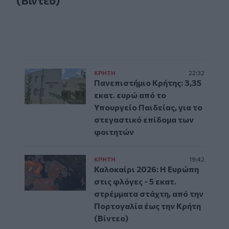
(Βίντεο)
ΚΡΗΤΗ
22:32
Πανεπιστήμιο Κρήτης: 3,35
εκατ. ευρώ από το
Υπουργείο Παιδείας, για το
στεγαστικό επίδομα των
φοιτητών
ΚΡΗΤΗ
19:42
Καλοκαίρι 2026: Η Ευρώπη
στις φλόγες - 5 εκατ.
στρέμματα στάχτη, από την
Πορτογαλία έως την Κρήτη
(Βίντεο)