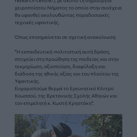
research-centre/), με σκοπό τη δημιουργία
χειροποίητου Νήματος το οποίο στην συνέχεια
θα υφανθεί ακολουθώντας παραδοσιακές
τεχνικές υφαντικής.
Όπως επισημαίνεται σε σχετική ανακοίνωση:
"Η εκπαιδευτική-πολιτιστική αυτή δράση,
στοχεύει στη προώθηση της παιδείας και στην
τεκμηρίωση, αξιοποίηση, διαφύλαξη και
διάδοση της ηθικής αξίας και του πλούτου της
Υφαντικής.
Ευχαριστούμε θερμά το Ερευνητικό Κέντρο
Κνωσσού, της Βρετανικής Σχολής Αθηνών και
τον επιμελητή κ. Κωστή Χρηστάκη".