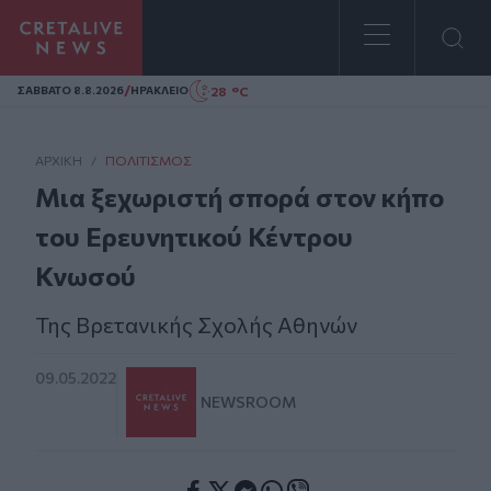
Homepage
/
28 °C
ΣAΒΒΑΤΟ 8.8.2026
ΗΡΑΚΛΕΙΟ
ΑΡΧΙΚΗ
/
ΠΟΛΙΤΙΣΜΌΣ
Μια ξεχωριστή σπορά στον κήπο
του Ερευνητικού Κέντρου
Κνωσού
Της Βρετανικής Σχολής Αθηνών
09.05.2022
NEWSROOM