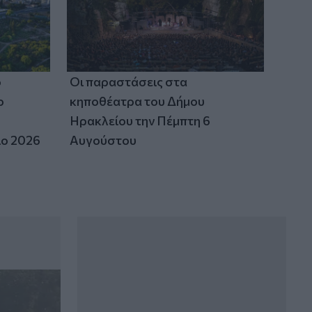
ο
Οι παραστάσεις στα
ο
κηποθέατρα του Δήμου
Ηρακλείου την Πέμπτη 6
ιο 2026
Αυγούστου