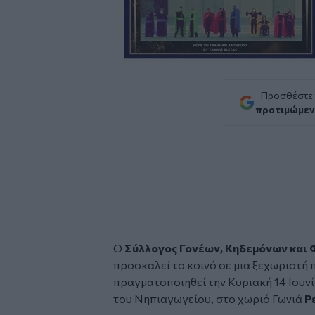
Προσθέστε
προτιμώμεν
Ο
Σύλλογος Γονέων, Κηδεμόνων και 
προσκαλεί το κοινό σε μια ξεχωριστή 
πραγματοποιηθεί την Κυριακή 14 Ιουνί
του Νηπιαγωγείου, στο χωριό Γωνιά
Ρ