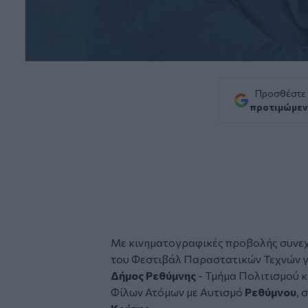
Προσθέστε
προτιμώμεν
Με κινηματογραφικές προβολής συνεχίζ
του Φεστιβάλ Παραστατικών Τεχνών γι
Δήμος Ρεθύμνης
- Τμήμα Πολιτισμού κ
Φίλων Ατόμων με Αυτισμό
Ρεθύμνου
, 