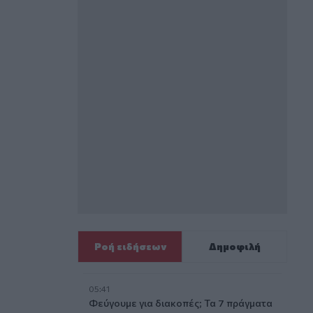
Ροή ειδήσεων
Δημοφιλή
05:41
Φεύγουμε για διακοπές; Τα 7 πράγματα