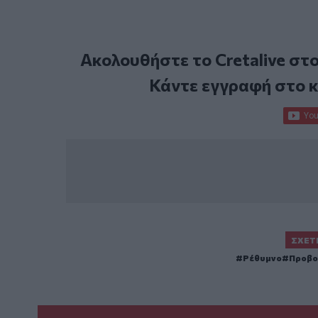
Ακολουθήστε το Cretalive στ
Κάντε εγγραφή στο 
ΣΧΕΤ
Ρέθυμνο
Προβο