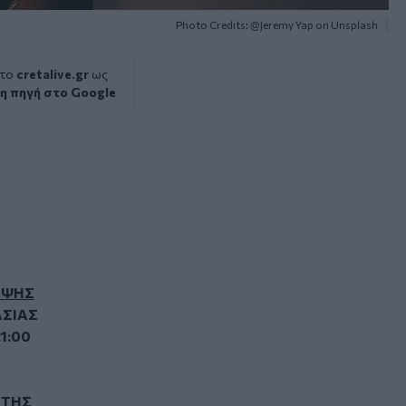
Photo Credits: @Jeremy Yap on Unsplash
 το
cretalive.gr
ως
η πηγή στο Google
ΥΨΗΣ
ΑΣΙΑΣ
1:00
 ΤΗΣ