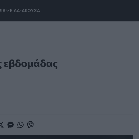
ΙΑ
ΕΙΔΑ-ΑΚΟΥΣΑ
ης εβδομάδας
book
witter
Messenger
Whatsapp
Viber