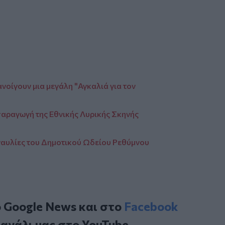
νοίγουν μια μεγάλη "Αγκαλιά για τον
παραγωγή της Εθνικής Λυρικής Σκηνής
Συναυλίες του Δημοτικού Ωδείου Ρεθύμνου
ο
Google News
και στο
Facebook
κανάλι μας στο
YouTube