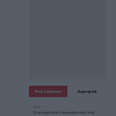
Ροή ειδήσεων
Δημοφιλή
13:53
Σε ετοιμότητα η πυροσβεστική στη