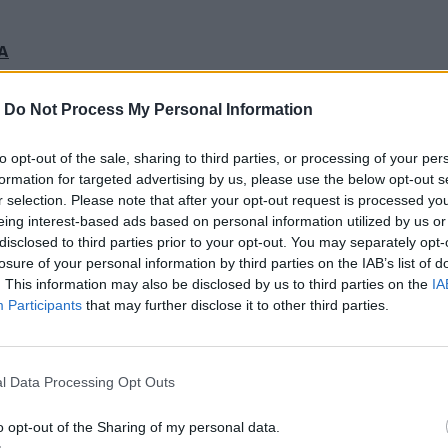
ΙΑ
Α
-
Do Not Process My Personal Information
to opt-out of the sale, sharing to third parties, or processing of your per
formation for targeted advertising by us, please use the below opt-out s
ΥΨΗΣ
r selection. Please note that after your opt-out request is processed y
ΑΣΙΑΣ
eing interest-based ads based on personal information utilized by us or
disclosed to third parties prior to your opt-out. You may separately opt-
losure of your personal information by third parties on the IAB’s list of
. This information may also be disclosed by us to third parties on the
IA
Participants
that may further disclose it to other third parties.
l Data Processing Opt Outs
o opt-out of the Sharing of my personal data.
ΥΨΗΣ