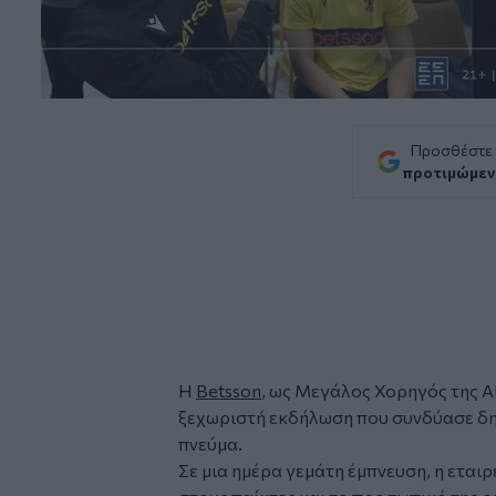
Προσθέστε
προτιμώμεν
Η
Betsson
, ως Μεγάλος Χορηγός της Α
ξεχωριστή εκδήλωση που συνδύασε δη
πνεύμα.
Σε μια ημέρα γεμάτη έμπνευση, η ετα