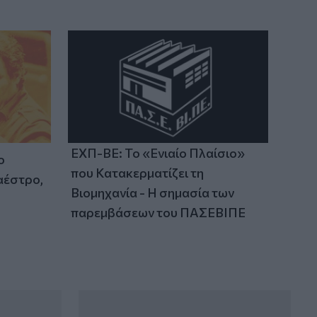
ΕΧΠ-ΒΕ: Το «Ενιαίο Πλαίσιο»
ο
που Κατακερματίζει τη
αέστρο,
Βιομηχανία - Η σημασία των
παρεμβάσεων του ΠΑΣΕΒΙΠΕ