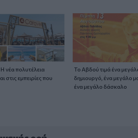
: Η νέα πολυτέλεια
Το Αβδού τιμά ένα μεγάλ
αι στις εμπειρίες που
δημιουργό, ένα μεγάλο μ
ένα μεγάλο δάσκαλο
υνεχής ροή