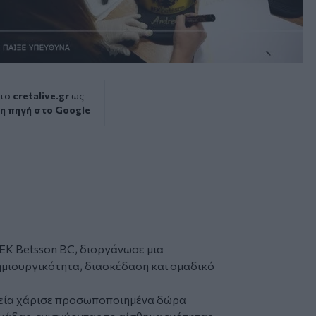
 το
cretalive.gr
ως
η πηγή στο Google
ΕΚ Betsson BC, διοργάνωσε μια
μιουργικότητα, διασκέδαση και ομαδικό
ιρεία χάρισε προσωποποιημένα δώρα