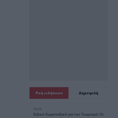
Ροή ειδήσεων
Δημοφιλή
08:18
Ειδικό Χωροταξικό για τον Τουρισμό: Οι