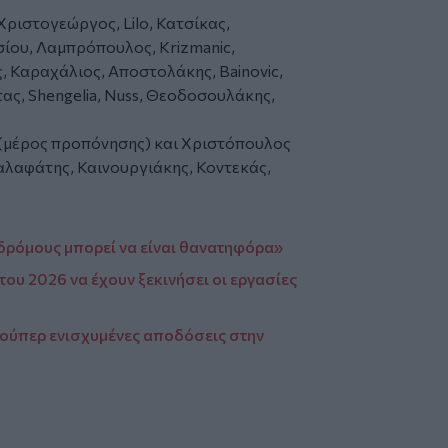
Χριστογεώργος, Lilo, Κατσίκας,
ίου, Λαμπρόπουλος, Krizmanic,
 Καραχάλιος, Αποστολάκης, Bainovic,
ας, Shengelia, Nuss, Θεοδοσουλάκης,
 (μέρος προπόνησης) και Χριστόπουλος
Καλαφάτης, Καινουργιάκης, Κοντεκάς,
δρόμους μπορεί να είναι θανατηφόρα»
του 2026 να έχουν ξεκινήσει οι εργασίες
Σούπερ ενισχυμένες αποδόσεις στην