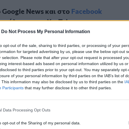
ο
Google News
και στο
Facebook
κανάλι μας στο
YouTube
-
Do Not Process My Personal Information
to opt-out of the sale, sharing to third parties, or processing of your per
formation for targeted advertising by us, please use the below opt-out s
r selection. Please note that after your opt-out request is processed y
eing interest-based ads based on personal information utilized by us or
disclosed to third parties prior to your opt-out. You may separately opt-
losure of your personal information by third parties on the IAB’s list of
. This information may also be disclosed by us to third parties on the
IA
ΙΚΆ TAGS
Participants
that may further disclose it to other third parties.
ΟΦΗ
l Data Processing Opt Outs
o opt-out of the Sharing of my personal data.
ερ του CRETALIVE