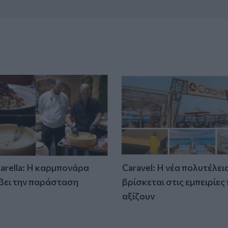
tarella: Η καρμπονάρα
Caravel: Η νέα πολυτέλει
βει την παράσταση
βρίσκεται στις εμπειρίες
)
αξίζουν