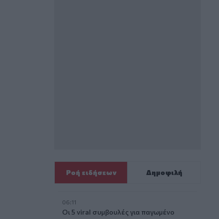
Ροή ειδήσεων
Δημοφιλή
06:11
Οι 5 viral συμβουλές για παγωμένο