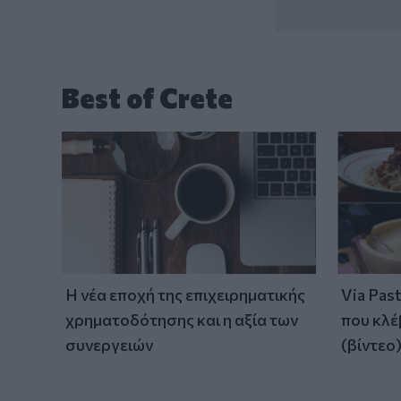
Best of Crete
Η νέα εποχή της επιχειρηματικής
Via Pas
χρηματοδότησης και η αξία των
που κλέ
συνεργειών
(βίντεο