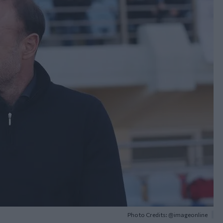
Photo Credits: @imageonline