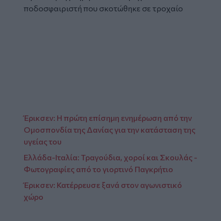
ποδοσφαιριστή που σκοτώθηκε σε τροχαίο
Glomex
Video
Έρικσεν: Η πρώτη επίσημη ενημέρωση από την
Ομοσπονδία της Δανίας για την κατάσταση της
υγείας του
Ελλάδα-Ιταλία: Τραγούδια, χoροί και Σκουλάς -
Φωτογραφίες από το γιορτινό Παγκρήτιο
Έρικσεν: Κατέρρευσε ξανά στον αγωνιστικό
χώρο