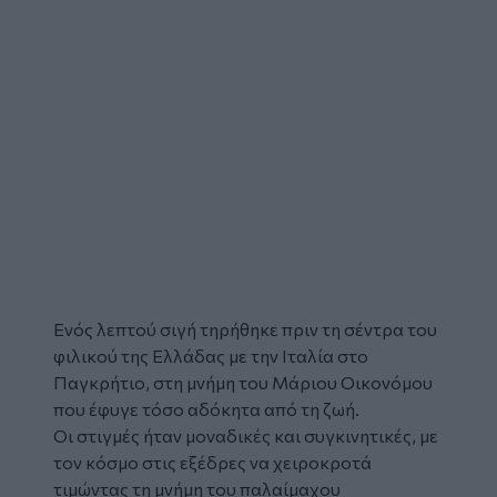
Ενός λεπτού σιγή τηρήθηκε πριν τη σέντρα του
φιλικού της Ελλάδας με την Ιταλία στο
Παγκρήτιο, στη μνήμη του Μάριου Οικονόμου
που έφυγε τόσο αδόκητα από τη ζωή.
Οι στιγμές ήταν μοναδικές και συγκινητικές, με
τον κόσμο στις εξέδρες να χειροκροτά
τιμώντας τη μνήμη του παλαίμαχου