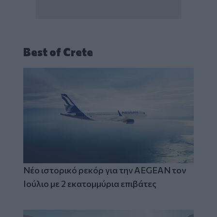
Best of Crete
Νέο ιστορικό ρεκόρ για την AEGEAN τον
Ιούλιο με 2 εκατομμύρια επιβάτες