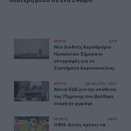
ΚΡΗΤΗ
07:17
Νέο Διεθνές Αεροδρόμιο
Ηρακλείου: Σήμερα οι
υπογραφές για τα
Συστήματα Αεροναυτιλίας
ΚΡΗΤΗ
06.08.2026 - 23:07
Χανιά: ΕΔΕ για την υπόθεση
της 75χρονης που βρέθηκε
νεκρή σε χωράφι
SPORTS
08:15
ΟΦΗ: Αυτός πρέπει να