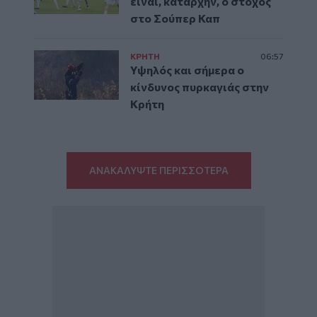
είναι, καταρχήν, ο στόχος
στο Σούπερ Καπ
ΚΡΗΤΗ
06:57
Υψηλός και σήμερα ο
κίνδυνος πυρκαγιάς στην
Κρήτη
ΑΝΑΚΑΛΥΨΤΕ ΠΕΡΙΣΣΟΤΕΡΑ