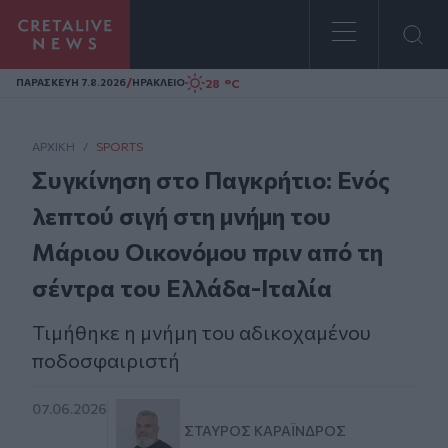
Homepage
/
28 °C
ΠΑΡΑΣΚΕΥΗ 7.8.2026
ΗΡΑΚΛΕΙΟ
ΑΡΧΙΚΗ
/
SPORTS
Συγκίνηση στο Παγκρήτιο: Ενός
λεπτού σιγή στη μνήμη του
Μάριου Οικονόμου πριν από τη
σέντρα του Ελλάδα-Ιταλία
Τιμήθηκε η μνήμη του αδικοχαμένου
ποδοσφαιριστή
07.06.2026
ΣΤΑΎΡΟΣ ΚΑΡΑΪ́ΝΔΡΟΣ