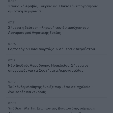
07:37
Σαουδική Αραβία, Τουρκία και Πακιστάν υπογράφουν
αμυντική συμφωνία
07:31
Σήμερα η δεύτερη πληρωμή των δικαιούχων του
Λογαριασμού Αγροτικής Εστίας
07:25
Εορτολόγιο: Ποιοι γιορτάζουν σήμερα 7 Αυγούστου
07:17
Νέο Διεθνές Αεροδρόμιο Ηρακλείου: Σήμερα οι
υπογραφές για τα Συστήματα Αεροναυτιλίας
07:10
Ταϋλάνδη: Μαθητής άνοιξε πυρ μέσα σε σχολείο –
Αναφορές για νεκρούς
07:03
Υπόθεση Marfin: Ενώπιον της Δικαιοσύνης σήμερα η