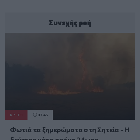
Συνεχής ροή
ΚΡΗΤΗ
07:45
Φωτιά τα ξημερώματα στη Σητεία - Η
δεύτερη μέσα σε ένα 24ωρο