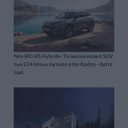
Νέο MG HS Hybrid+: Το οικογενειακό SUV
των 224 ίππων έφτασε στην Κρήτη - Δείτε
τιμή