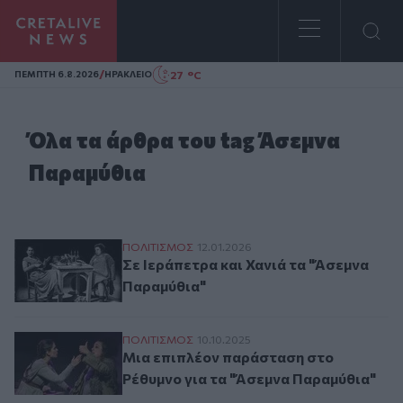
Homepage
/
27 °C
ΠΕΜΠΤΗ 6.8.2026
ΗΡΑΚΛΕΙΟ
Όλα τα άρθρα του tag Άσεμνα
Παραμύθια
Σε Ιεράπετρα και Χανιά τα "Άσεμνα Παραμ
ΠΟΛΙΤΙΣΜΟΣ
12.01.2026
Σε Ιεράπετρα και Χανιά τα "Άσεμνα
Παραμύθια"
Μια επιπλέον παράσταση στο Ρέθυμνο γι
ΠΟΛΙΤΙΣΜΟΣ
10.10.2025
Μια επιπλέον παράσταση στο
Ρέθυμνο για τα "Άσεμνα Παραμύθια"