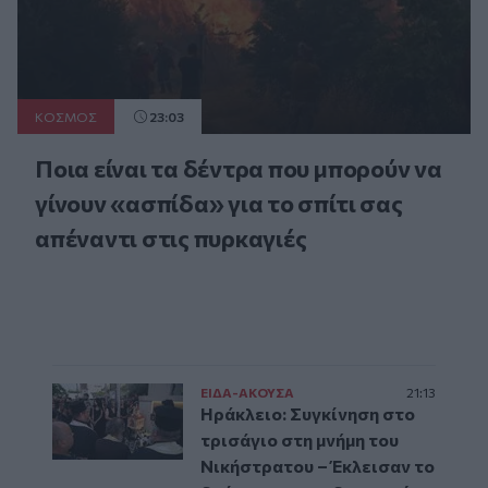
ΚΟΣΜΟΣ
23:03
Ποια είναι τα δέντρα που μπορούν να
γίνουν «ασπίδα» για το σπίτι σας
απέναντι στις πυρκαγιές
ΕΙΔΑ-ΑΚΟΥΣΑ
21:13
Ηράκλειο: Συγκίνηση στο
τρισάγιο στη μνήμη του
Νικήστρατου – Έκλεισαν το