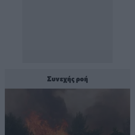
Συνεχής ροή