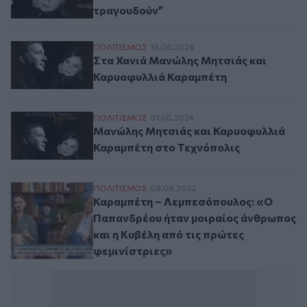
τραγουδούν”
Στα Χανιά Μανώλης Μητσιάς και Καρυοφ
ΠΟΛΙΤΙΣΜΟΣ
19.06.2024
Στα Χανιά Μανώλης Μητσιάς και
Καρυοφυλλιά Καραμπέτη
Μανώλης Μητσιάς και Καρυοφυλλιά Καρα
ΠΟΛΙΤΙΣΜΟΣ
07.06.2024
Μανώλης Μητσιάς και Καρυοφυλλιά
Καραμπέτη στο Τεχνόπολις
Καραμπέτη – Λεμπεσόπουλος: «Ο Παπανδρέ
ΠΟΛΙΤΙΣΜΟΣ
09.09.2022
Καραμπέτη – Λεμπεσόπουλος: «Ο
Παπανδρέου ήταν μοιραίος άνθρωπος
και η Κυβέλη από τις πρώτες
φεμινίστριες»