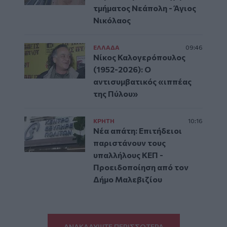
τμήματος Νεάπολη - Άγιος
Νικόλαος
ΕΛΛAΔΑ
09:46
Νίκος Καλογερόπουλος
(1952-2026): O
αντισυμβατικός «ιππέας
της Πύλου»
ΚΡΗΤΗ
10:16
Νέα απάτη: Επιτήδειοι
παριστάνουν τους
υπαλλήλους ΚΕΠ -
Προειδοποίηση από τον
Δήμο Μαλεβιζίου
ΑΝΑΚΑΛΥΨΤΕ ΠΕΡΙΣΣΟΤΕΡΑ