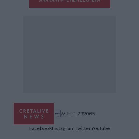
Μ.Η.Τ. 232065
Facebook
Instagram
Twitter
Youtube