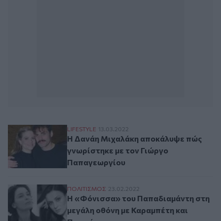
Η Δανάη Μιχαλάκη αποκάλυψε πώς γνωρί
LIFESTYLE
13.03.2022
Η Δανάη Μιχαλάκη αποκάλυψε πώς
γνωρίστηκε με τον Γιώργο
Παπαγεωργίου
Η «Φόνισσα» του Παπαδιαμάντη στη μεγ
ΠΟΛΙΤΙΣΜΟΣ
23.02.2022
Η «Φόνισσα» του Παπαδιαμάντη στη
μεγάλη οθόνη με Καραμπέτη και