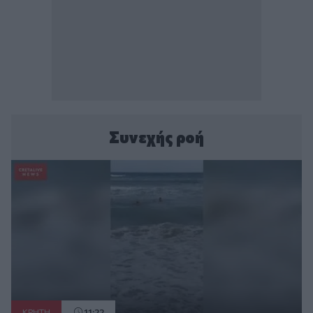
Συνεχής ροή
ΚΡΗΤΗ
11:22