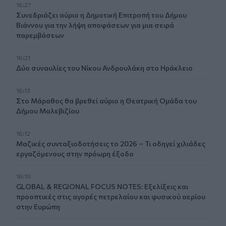
16:27
Συνεδριάζει αύριο η Δημοτική Επιτροπή του Δήμου
Βιάννου για την λήψη αποφάσεων για μια σειρά
παρεμβάσεων
16:21
Δύο συναυλίες του Νίκου Ανδρουλάκη στο Ηράκλειο
16:13
Στο Μάραθος θα βρεθεί αύριο η Θεατρική Ομάδα του
Δήμου Μαλεβιζίου
16:12
Μαζικές συνταξιοδοτήσεις το 2026 – Τι οδηγεί χιλιάδες
εργαζόμενους στην πρόωρη έξοδο
16:10
GLOBAL & REGIONAL FOCUS NOTES: Εξελίξεις και
προοπτικές στις αγορές πετρελαίου και φυσικού αερίου
στην Ευρώπη