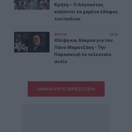
Κρήτη – Ο Αύγουστος
καλύπτει το χαμένο έδαφος
του Ιουλίου
ΚΡΗΤΗ
13:16
Θλίψη και δάκρυα για τον
Πάνο Μαματζάκη - Την
Παρασκευή το τελευταίο
αντίο
ΑΝΑΚΑΛΥΨΤΕ ΠΕΡΙΣΣΟΤΕΡΑ