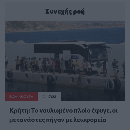
Συνεχής ροή
ΕΙΔΑ-ΑΚΟΥΣΑ
17:28
Κρήτη: Το ναυλωμένο πλοίο έφυγε, οι
μετανάστες πήγαν με λεωφορεία