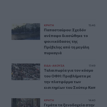
ΚΡΗΤΗ
15:46
Παπασταύρου: Σχεδόν
ανέπαφο διασώθηκε το
φοινικόδασος της
Πρέβελης από τη μεγάλη
πυρκαγιά
ΕΙΔΑ-ΑΚΟΥΣΑ
17:49
Ταλαιπωρία για τον κόσμο
του ΟΦΗ: Προβλήματα με
την πλατφόρμα των
εισιτηρίων του Σούπερ Καπ
ΚΡΗΤΗ
14:40
Γεμάτα τα ξενοδοχεία στην