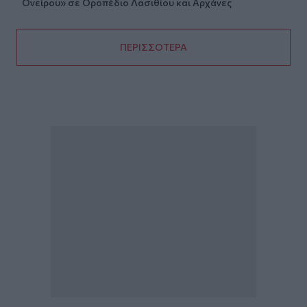
Ονείρου» σε Οροπέδιο Λασιθίου και Αρχάνες
ΠΕΡΙΣΣΟΤΕΡΑ