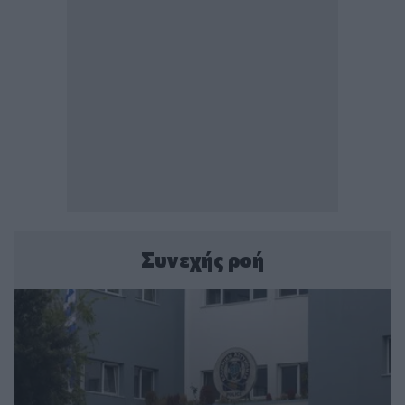
Συνεχής ροή