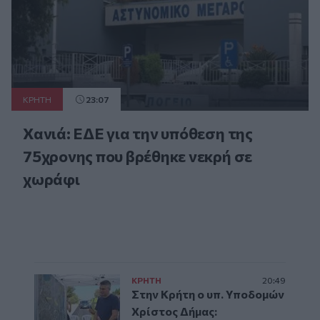
ΚΡΗΤΗ
23:07
Χανιά: ΕΔΕ για την υπόθεση της
75χρονης που βρέθηκε νεκρή σε
χωράφι
ΚΡΗΤΗ
20:49
Στην Κρήτη ο υπ. Υποδομών
Χρίστος Δήμας: