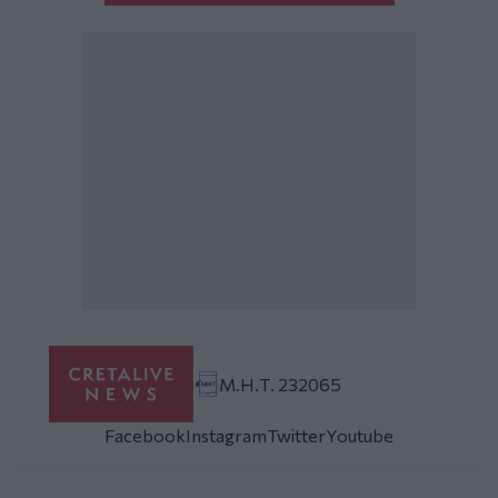
Μ.Η.Τ. 232065
Facebook
Instagram
Twitter
Youtube