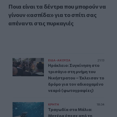
Ποια είναι τα δέντρα που μπορούν να
γίνουν «ασπίδα» για το σπίτι σας
απέναντι στις πυρκαγιές
ΕΙΔΑ-ΑΚΟΥΣΑ
21:13
Ηράκλειο: Συγκίνηση στο
τρισάγιο στη μνήμη του
Νικήστρατου – Έκλεισαν το
δρόμο για τον αδικοχαμένο
νεαρό (φωτογραφίες)
ΚΡΗΤΗ
18:34
Τραγωδία στα Μάλια:
Μητέρα έπεσε από τη