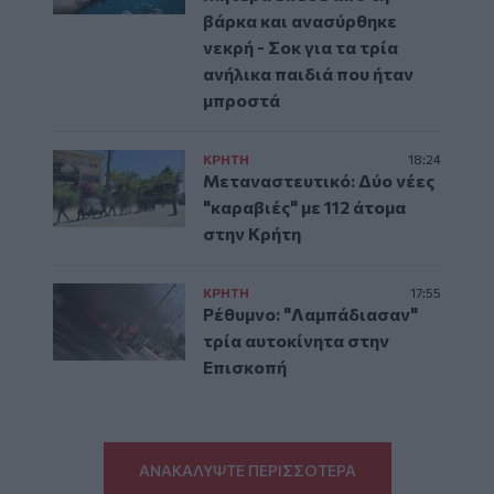
βάρκα και ανασύρθηκε
νεκρή - Σοκ για τα τρία
ανήλικα παιδιά που ήταν
μπροστά
ΚΡΗΤΗ
18:24
Μεταναστευτικό: Δύο νέες
"καραβιές" με 112 άτομα
στην Κρήτη
ΚΡΗΤΗ
17:55
Ρέθυμνο: "Λαμπάδιασαν"
τρία αυτοκίνητα στην
Επισκοπή
ΑΝΑΚΑΛΥΨΤΕ ΠΕΡΙΣΣΟΤΕΡΑ