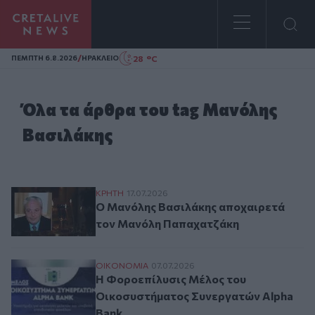
Homepage
/
28 °C
ΠΕΜΠΤΗ 6.8.2026
ΗΡΑΚΛΕΙΟ
Όλα τα άρθρα του tag Μανόλης
Βασιλάκης
Ο Μανόλης Βασιλάκης αποχαιρετά τον 
ΚΡΗΤΗ
17.07.2026
Ο Μανόλης Βασιλάκης αποχαιρετά
τον Μανόλη Παπαχατζάκη
Η Φοροεπίλυσις Μέλος του Οικοσυστήμα
ΟΙΚΟΝΟΜΙΑ
07.07.2026
Η Φοροεπίλυσις Μέλος του
Οικοσυστήματος Συνεργατών Alpha
Bank