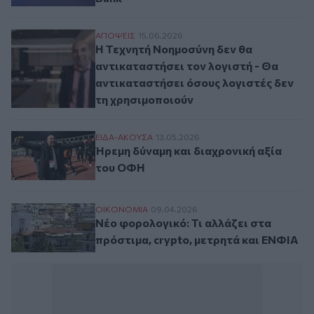
Η Τεχνητή Νοημοσύνη δεν θα αντικαταστήσ
ΑΠΟΨΕΙΣ
15.06.2026
Η Τεχνητή Νοημοσύνη δεν θα
αντικαταστήσει τον λογιστή - Θα
αντικαταστήσει όσους λογιστές δεν
τη χρησιμοποιούν
Ήρεμη δύναμη και διαχρονική αξία του 
ΕΙΔΑ-ΑΚΟΥΣΑ
13.05.2026
Ήρεμη δύναμη και διαχρονική αξία
του ΟΦΗ
Νέο φορολογικό: Τι αλλάζει στα πρόστιμα
ΟΙΚΟΝΟΜΙΑ
09.04.2026
Νέο φορολογικό: Τι αλλάζει στα
πρόστιμα, crypto, μετρητά και ΕΝΦΙΑ