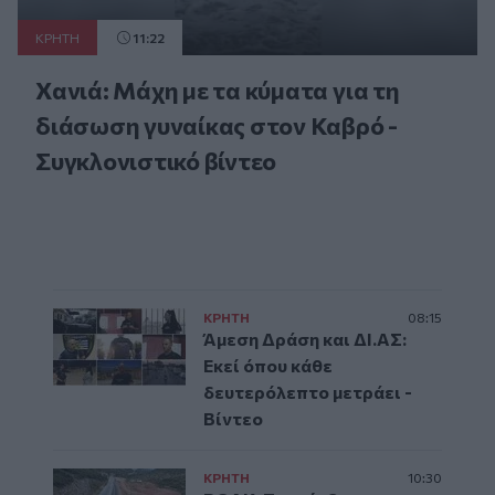
ΚΡΗΤΗ
11:22
Χανιά: Μάχη με τα κύματα για τη
διάσωση γυναίκας στον Καβρό -
Συγκλονιστικό βίντεο
ΚΡΗΤΗ
08:15
Άμεση Δράση και ΔΙ.ΑΣ:
Εκεί όπου κάθε
δευτερόλεπτο μετράει -
Βίντεο
ΚΡΗΤΗ
10:30