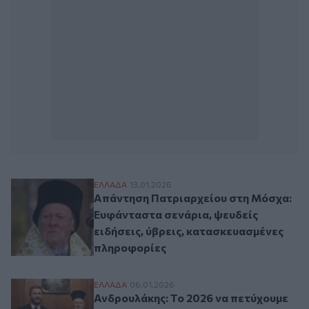
Απάντηση Πατριαρχείου στη Μόσχα: Ευφάν
ΕΛΛAΔΑ
13.01.2026
Απάντηση Πατριαρχείου στη Μόσχα:
Ευφάνταστα σενάρια, ψευδείς
ειδήσεις, ύβρεις, κατασκευασμένες
πληροφορίες
Ανδρουλάκης: Το 2026 να πετύχουμε μια κ
ΕΛΛAΔΑ
06.01.2026
Ανδρουλάκης: Το 2026 να πετύχουμε