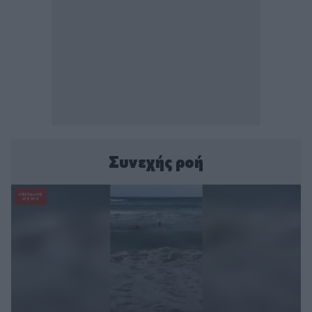
Συνεχής ροή