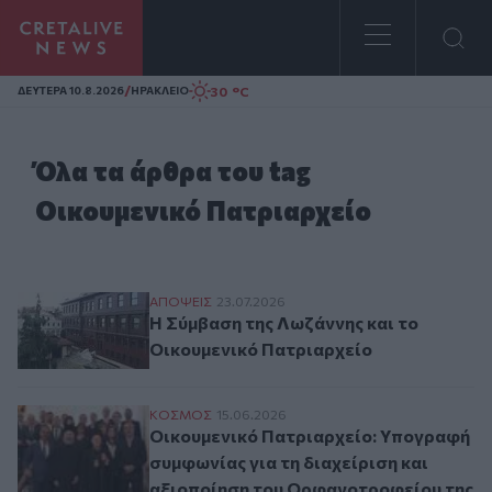
Homepage
/
30 °C
ΔΕΥΤΕΡΑ 10.8.2026
ΗΡΑΚΛΕΙΟ
Όλα τα άρθρα του tag
Οικουμενικό Πατριαρχείο
Η Σύμβαση της Λωζάννης και το Οικουμεν
ΑΠΟΨΕΙΣ
23.07.2026
Η Σύμβαση της Λωζάννης και το
Οικουμενικό Πατριαρχείο
Οικουμενικό Πατριαρχείο: Υπογραφή συμφ
ΚΟΣΜΟΣ
15.06.2026
Οικουμενικό Πατριαρχείο: Υπογραφή
συμφωνίας για τη διαχείριση και
αξιοποίηση του Ορφανοτροφείου της