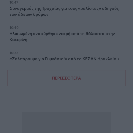
10:47
Συναγερμός της Τροχαίας για τους «ραλίστες» οδηγούς
των άδειων δρόμων
10:40
Ηλικιωμένη ανασύρθηκε νεκρή από τη θάλασσα στην
Κατερίνη
10:33
«Σαλπάρουμε για Γυμνάσιο!» από το ΚΕΣΑΝ Ηρακλείου
ΠΕΡΙΣΣΟΤΕΡΑ