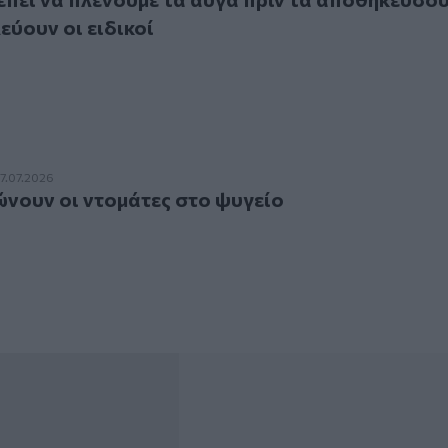
εύουν οι ειδικοί
ν οι ντομάτες στο ψυγείο
17.07.2026
ώνουν οι ντομάτες στο ψυγείο