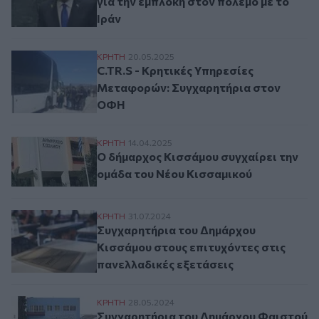
για την εμπλοκή στον πόλεμο με το
Ιράν
C.TR.S - Κρητικές Υπηρεσίες Μεταφορών
ΚΡΗΤΗ
20.05.2025
C.TR.S - Κρητικές Υπηρεσίες
Μεταφορών: Συγχαρητήρια στον
ΟΦΗ
Ο δήμαρχος Κισσάμου συγχαίρει την ομά
ΚΡΗΤΗ
14.04.2025
Ο δήμαρχος Κισσάμου συγχαίρει την
ομάδα του Νέου Κισσαμικού
Συγχαρητήρια του Δημάρχου Κισσάμου στο
ΚΡΗΤΗ
31.07.2024
Συγχαρητήρια του Δημάρχου
Κισσάμου στους επιτυχόντες στις
πανελλαδικές εξετάσεις
Συγχαρητήρια του Δημάρχου Φαιστού σ
ΚΡΗΤΗ
28.05.2024
Συγχαρητήρια του Δημάρχου Φαιστού