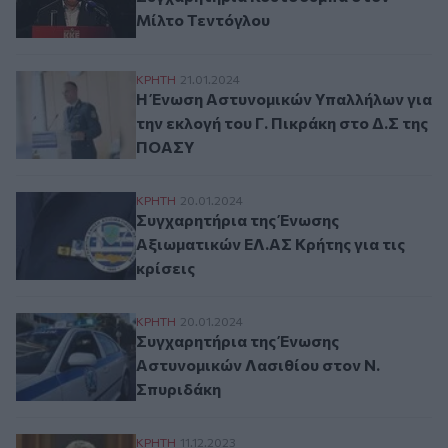
Μίλτο Τεντόγλου
Η Ένωση Αστυνομικών Υπαλλήλων για την 
ΚΡΗΤΗ
21.01.2024
Η Ένωση Αστυνομικών Υπαλλήλων για
την εκλογή του Γ. Πικράκη στο Δ.Σ της
ΠΟΑΣΥ
Συγχαρητήρια της Ένωσης Αξιωματικών ΕΛ.
ΚΡΗΤΗ
20.01.2024
Συγχαρητήρια της Ένωσης
Αξιωματικών ΕΛ.ΑΣ Κρήτης για τις
κρίσεις
Συγχαρητήρια της Ένωσης Αστυνομικών Λ
ΚΡΗΤΗ
20.01.2024
Συγχαρητήρια της Ένωσης
Αστυνομικών Λασιθίου στον Ν.
Σπυριδάκη
Συγχαρητήρια Αρναουτάκη στην Άννα Ντο
ΚΡΗΤΗ
11.12.2023