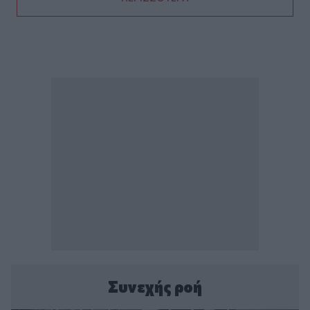
Συνεχής ροή