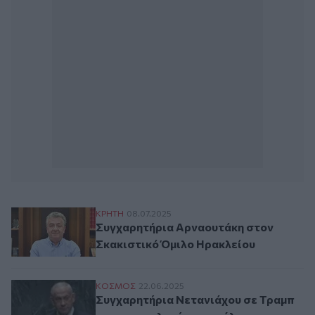
Συγχαρητήρια Αρναουτάκη στον Σκακιστ
ΚΡΗΤΗ
08.07.2025
Συγχαρητήρια Αρναουτάκη στον
Σκακιστικό Όμιλο Ηρακλείου
Συγχαρητήρια Νετανιάχου σε Τραμπ για τ
ΚΟΣΜΟΣ
22.06.2025
Συγχαρητήρια Νετανιάχου σε Τραμπ