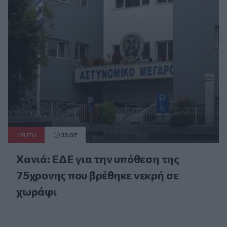
ΚΡΗΤΗ
23:07
Χανιά: ΕΔΕ για την υπόθεση της
75χρονης που βρέθηκε νεκρή σε
χωράφι