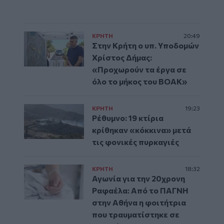
ΚΡΗΤΗ
20:49
Στην Κρήτη ο υπ. Υποδομών
Χρίστος Δήμας:
«Προχωρούν τα έργα σε
όλο το μήκος του ΒΟΑΚ»
ΚΡΗΤΗ
19:23
Ρέθυμνο: 19 κτίρια
κρίθηκαν «κόκκινα» μετά
τις φονικές πυρκαγιές
ΚΡΗΤΗ
18:32
Αγωνία για την 20χρονη
Ραφαέλα: Από το ΠΑΓΝΗ
στην Αθήνα η φοιτήτρια
που τραυματίστηκε σε