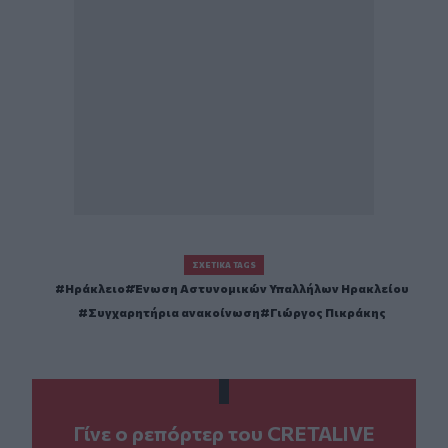
ΣΧΕΤΙΚΆ TAGS
Ηράκλειο
Ένωση Αστυνομικών Υπαλλήλων Ηρακλείου
Συγχαρητήρια ανακοίνωση
Γιώργος Πικράκης
Γίνε ο ρεπόρτερ του CRETALIVE