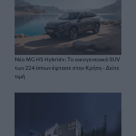
Νέο MG HS Hybrid+: Το οικογενειακό SUV
των 224 ίππων έφτασε στην Κρήτη - Δείτε
τιμή