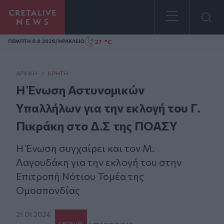
Homepage
/
27 °C
ΠΕΜΠΤΗ 6.8.2026
ΗΡΑΚΛΕΙΟ
ΑΡΧΙΚΗ
/
ΚΡΉΤΗ
Η Ένωση Αστυνομικών
Υπαλλήλων για την εκλογή του Γ.
Πικράκη στο Δ.Σ της ΠΟΑΣΥ
Η Ένωση συγχαίρει και τον Μ.
Λαγουδάκη για την εκλογή του στην
Επιτροπή Νότιου Τομέα της
Ομοσπονδίας
21.01.2024