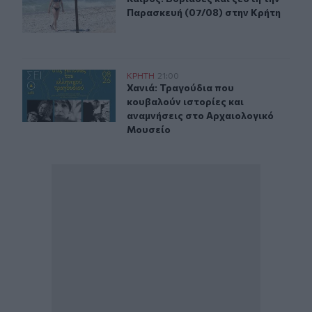
Παρασκευή (07/08) στην Κρήτη
Χανιά: Τραγούδια που κουβαλούν ιστορίες και αναμνήσ
ΚΡΗΤΗ
21:00
Χανιά: Τραγούδια που κουβαλούν ι
Χανιά: Τραγούδια που
κουβαλούν ιστορίες και
αναμνήσεις στο Αρχαιολογικό
Μουσείο