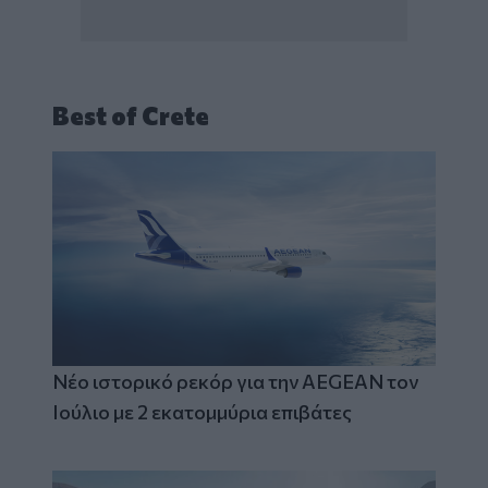
Best of Crete
Νέο ιστορικό ρεκόρ για την AEGEAN τον
Ιούλιο με 2 εκατομμύρια επιβάτες