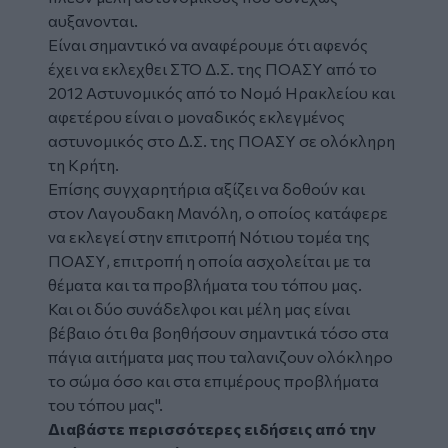
αυξανονται.
Είναι σημαντικό να αναφέρουμε ότι αφενός
έχει να εκλεχθει ΣΤΟ Δ.Σ. της ΠΟΑΣΥ από το
2012 Αστυνομικός από το Νομό Ηρακλείου και
αφετέρου είναι ο μοναδικός εκλεγμένος
αστυνομικός στο Δ.Σ. της ΠΟΑΣΥ σε ολόκληρη
τη Κρήτη.
Επίσης συγχαρητήρια αξίζει να δοθούν και
στον Λαγουδακη Μανόλη, ο οποίος κατάφερε
να εκλεγεί στην επιτροπή Νότιου τομέα της
ΠΟΑΣΥ, επιτροπή η οποία ασχολείται με τα
θέματα και τα προβλήματα του τόπου μας.
Και οι δύο συνάδελφοι και μέλη μας είναι
βέβαιο ότι θα βοηθήσουν σημαντικά τόσο στα
πάγια αιτήματα μας που ταλανιζουν ολόκληρο
το σώμα όσο και στα επιμέρους προβλήματα
του τόπου μας".
Διαβάστε περισσότερες ειδήσεις από την