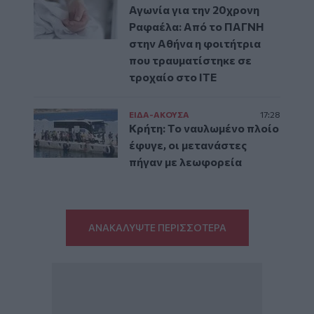
Αγωνία για την 20χρονη
Ραφαέλα: Από το ΠΑΓΝΗ
στην Αθήνα η φοιτήτρια
που τραυματίστηκε σε
τροχαίο στο ΙΤΕ
ΕΙΔΑ-ΑΚΟΥΣΑ
17:28
Κρήτη: Το ναυλωμένο πλοίο
έφυγε, οι μετανάστες
πήγαν με λεωφορεία
ΑΝΑΚΑΛΥΨΤΕ ΠΕΡΙΣΣΟΤΕΡΑ