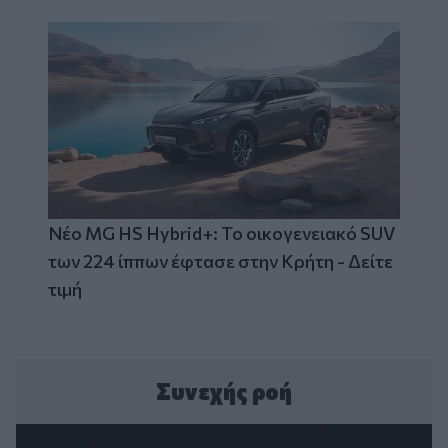
Νέο MG HS Hybrid+: Το οικογενειακό SUV
των 224 ίππων έφτασε στην Κρήτη - Δείτε
τιμή
Συνεχής ροή