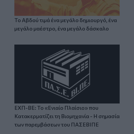
Το Αβδού τιμά ένα μεγάλο δημιουργό, ένα
μεγάλο μαέστρο, ένα μεγάλο δάσκαλο
ΕΧΠ-ΒΕ: Το «Ενιαίο Πλαίσιο» που
Κατακερματίζει τη Βιομηχανία - Η σημασία
των παρεμβάσεων του ΠΑΣΕΒΙΠΕ