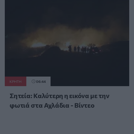
ΚΡΗΤΗ
06:44
Σητεία: Καλύτερη η εικόνα με την
φωτιά στα Αχλάδια - Βίντεο