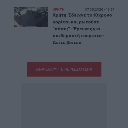
ΚΡΗΤΗ
07.08.2026 - 16:37
Κρήτη: Έδειχνε το 10χρονο
κορίτσι και ρωτούσε
"πόσο;" - Έρευνες για
παιδεραστή τουρίστα -
Δείτε βίντεο
ΑΝΑΚΑΛΥΨΤΕ ΠΕΡΙΣΣΟΤΕΡΑ