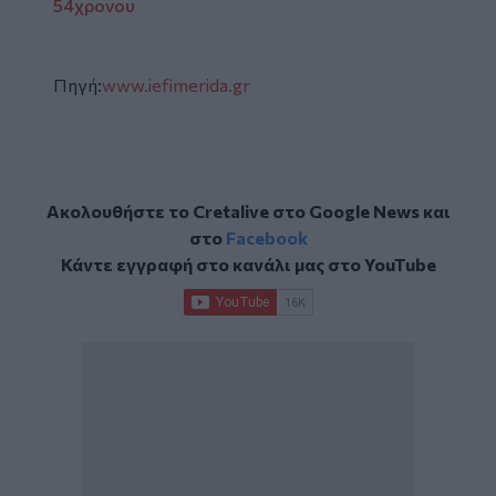
54χρονου
Πηγή:
www.iefimerida.gr
Ακολουθήστε το Cretalive στο
Google News
και
στο
Facebook
Κάντε εγγραφή στο κανάλι μας στο
YouTube