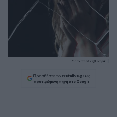
Photo Credits: @Freepik
Προσθέστε το
cretalive.gr
ως
προτιμώμενη πηγή στο Google