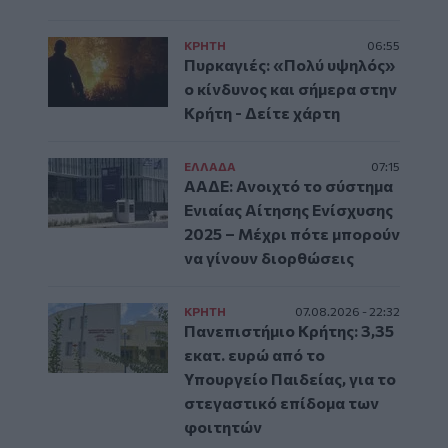
ΚΡΗΤΗ
06:55
Πυρκαγιές: «Πολύ υψηλός»
ο κίνδυνος και σήμερα στην
Κρήτη - Δείτε χάρτη
ΕΛΛAΔΑ
07:15
ΑΑΔΕ: Ανοιχτό το σύστημα
Ενιαίας Αίτησης Ενίσχυσης
2025 – Μέχρι πότε μπορούν
να γίνουν διορθώσεις
ΚΡΗΤΗ
07.08.2026 - 22:32
Πανεπιστήμιο Κρήτης: 3,35
εκατ. ευρώ από το
Υπουργείο Παιδείας, για το
στεγαστικό επίδομα των
φοιτητών