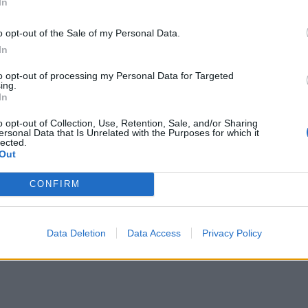
In
o opt-out of the Sale of my Personal Data.
In
to opt-out of processing my Personal Data for Targeted
ing.
 ΟΦΗ είναι εδώ και μιλάει στο Cretalive!
In
 του ΟΦΗ είναι εδώ και μιλάει στο Cretalive!
o opt-out of Collection, Use, Retention, Sale, and/or Sharing
ersonal Data that Is Unrelated with the Purposes for which it
lected.
Out
CONFIRM
ου Cretalive από την εντυπωσιακή φιέστα του ΟΦΗ!
Data Deletion
Data Access
Privacy Policy
os του Cretalive από την εντυπωσιακή φιέστα τ