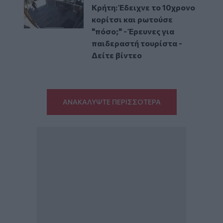
Κρήτη: Έδειχνε το 10χρονο
κορίτσι και ρωτούσε
"πόσο;" - Έρευνες για
παιδεραστή τουρίστα -
Δείτε βίντεο
ΑΝΑΚΑΛΥΨΤΕ ΠΕΡΙΣΣΟΤΕΡΑ