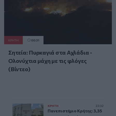
ΚΡΗΤΗ
00:31
Σητεία: Πυρκαγιά στα Αχλάδια -
Ολονύχτια μάχη με τις φλόγες
(Βίντεο)
ΚΡΗΤΗ
22:32
Πανεπιστήμιο Κρήτης: 3,35