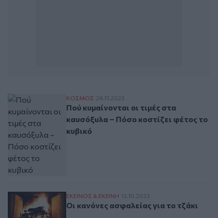
Πού κυμαίνονται οι τιμές στα καυσόξυλα 
ΚΟΣΜΟΣ
28.11.2023
Πού κυμαίνονται οι τιμές στα
καυσόξυλα – Πόσο κοστίζει φέτος το
κυβικό
Οι κανόνες ασφαλείας για το τζάκι
ΕΚΕΙΝΟΣ & ΕΚΕΙΝΗ
12.10.2023
Οι κανόνες ασφαλείας για το τζάκι