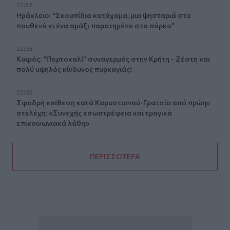
22:22
Ηράκλειο: “Σκουπίδια κατάχαμα, μια ψησταριά στο
πουθενά κι ένα αμάξι παρατημένο στο πάρκο”
22:03
Καιρός: “Πορτοκαλί” συναγερμός στην Κρήτη - Ζέστη και
πολύ υψηλός κίνδυνος πυρκαγιάς!
22:02
Σφοδρή επίθεση κατά Καρυστιανού-Γρατσία από πρώην
στελέχη: «Συνεχής εσωστρέφεια και τραγικά
επικοινωνιακά λάθη»
ΠΕΡΙΣΣΟΤΕΡΑ