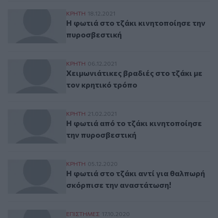
Η φωτιά στο τζάκι κινητοποίησε την πυρ
ΚΡΗΤΗ
18.12.2021
Η φωτιά στο τζάκι κινητοποίησε την
πυροσβεστική
Χειμωνιάτικες βραδιές στο τζάκι με τον 
ΚΡΗΤΗ
06.12.2021
Χειμωνιάτικες βραδιές στο τζάκι με
τον κρητικό τρόπο
Η φωτιά από το τζάκι κινητοποίησε την 
ΚΡΗΤΗ
21.02.2021
Η φωτιά από το τζάκι κινητοποίησε
την πυροσβεστική
Η φωτιά στο τζάκι αντί για θαλπωρή σκό
ΚΡΗΤΗ
05.12.2020
Η φωτιά στο τζάκι αντί για θαλπωρή
σκόρπισε την αναστάτωση!
Η κατάλληλη επιλογή ξύλου και πέλετ για
ΕΠΙΣΤΗΜΕΣ
17.10.2020