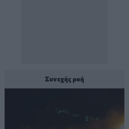
Συνεχής ροή