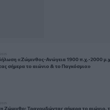
ση «Ζώμινθος-Ανώγεια 1900 π.χ.-2000 μ.χ. Τραγουδώντας 
.2025
ήλωση «Ζώμινθος-Ανώγεια 1900 π.χ.-2000 μ.χ
ας σήμερα το αιώνιο & το Παγκόσμιο»
ώμινθο: Τραγουδώντας σήμερα το αιώνιο, το παγκόσμιο
.2025
η Ζώμινθο: Τραγουδώντας σήμερα το αιώνιο, 