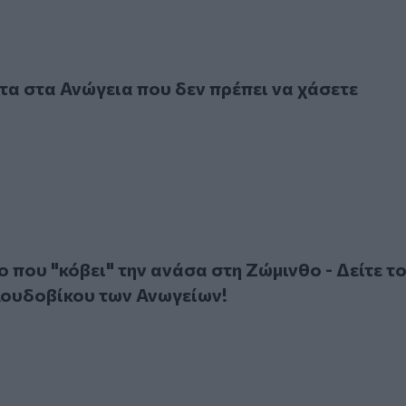
τα Ανώγεια που δεν πρέπει να χάσετε
τα στα Ανώγεια που δεν πρέπει να χάσετε
υ "κόβει" την ανάσα στη Ζώμινθο - Δείτε το βίντεο του Λου
ο που "κόβει" την ανάσα στη Ζώμινθο - Δείτε τ
Λουδοβίκου των Ανωγείων!