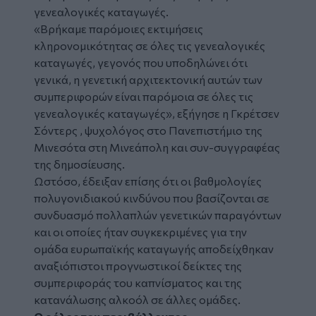
γενεαλογικές καταγωγές.
«Βρήκαμε παρόμοιες εκτιμήσεις
κληρονομικότητας σε όλες τις γενεαλογικές
καταγωγές, γεγονός που υποδηλώνει ότι
γενικά, η γενετική αρχιτεκτονική αυτών των
συμπεριφορών είναι παρόμοια σε όλες τις
γενεαλογικές καταγωγές», εξήγησε η Γκρέτσεν
Σόντερς , ψυχολόγος στο Πανεπιστήμιο της
Μινεσότα στη Μινεάπολη και συν-συγγραφέας
της δημοσίευσης.
Ωστόσο, έδειξαν επίσης ότι οι βαθμολογίες
πολυγονιδιακού κινδύνου που βασίζονται σε
συνδυασμό πολλαπλών γενετικών παραγόντων
και οι οποίες ήταν συγκεκριμένες για την
ομάδα ευρωπαϊκής καταγωγής αποδείχθηκαν
αναξιόπιστοι προγνωστικοί δείκτες της
συμπεριφοράς του καπνίσματος και της
κατανάλωσης αλκοόλ σε άλλες ομάδες.