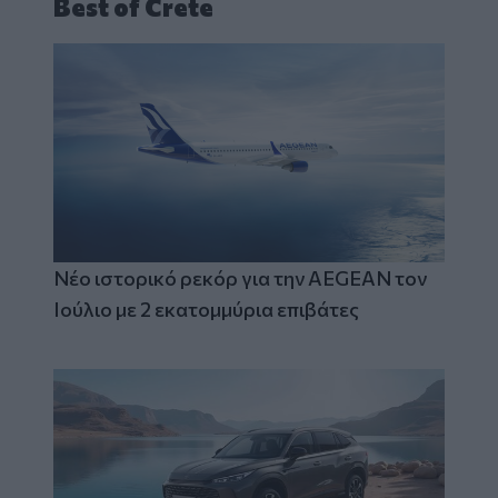
Best of Crete
Νέο ιστορικό ρεκόρ για την AEGEAN τον
Ιούλιο με 2 εκατομμύρια επιβάτες