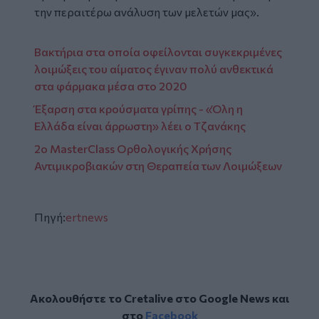
την περαιτέρω ανάλυση των μελετών μας».
Βακτήρια στα οποία οφείλονται συγκεκριμένες
λοιμώξεις του αίματος έγιναν πολύ ανθεκτικά
στα φάρμακα μέσα στο 2020
Έξαρση στα κρούσματα γρίπης - «Όλη η
Ελλάδα είναι άρρωστη» λέει ο Τζανάκης
2ο MasterClass Ορθολογικής Χρήσης
Αντιμικροβιακών στη Θεραπεία των Λοιμώξεων
Πηγή:
ertnews
Ακολουθήστε το Cretalive στο
Google News
και
στο
Facebook