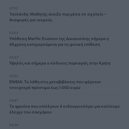
07:10
Ταϋλάνδη: Μαθητής άνοιξε πυρ μέσα σε σχολείο –
Αναφορές για νεκρούς
07:03
Υπόθεση Marfin: Ενώπιον της Δικαιοσύνης σήμερα η
46χρονη κατηγορούμενη για τη φονική επίθεση
06:57
Υψηλός και σήμερα ο κίνδυνος πυρκαγιάς στην Κρήτη
05:52
ΕΝΦΙΑ: Τα λάθη στις μεταβιβάσεις που φέρνουν
τσουχτερά πρόστιμα έως 1.000 ευρώ
04:41
Τα φρούτα που επιλέγουν 4 ενδοκρινολόγοι για καλύτερο
έλεγχο του σακχάρου
03:34