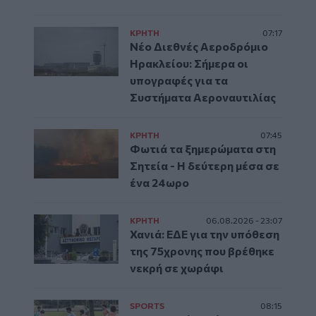
ΚΡΗΤΗ
07:17
Νέο Διεθνές Αεροδρόμιο
Ηρακλείου: Σήμερα οι
υπογραφές για τα
Συστήματα Αεροναυτιλίας
ΚΡΗΤΗ
07:45
Φωτιά τα ξημερώματα στη
Σητεία - Η δεύτερη μέσα σε
ένα 24ωρο
ΚΡΗΤΗ
06.08.2026 - 23:07
Χανιά: ΕΔΕ για την υπόθεση
της 75χρονης που βρέθηκε
νεκρή σε χωράφι
SPORTS
08:15