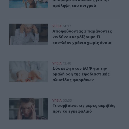
πρόληψη του πνιγμού
Αποφεύγοντας 3 παράγοντες κινδύνου κερδίζουμε 13 επ
ΥΓΕΙΑ
14:37
Αποφεύγοντας 3 παράγοντες κινδύν
Αποφεύγοντας 3 παράγοντες
κινδύνου κερδίζουμε 13
επιπλέον χρόνια χωρίς άνοια
Σύσκεψη στον ΕΟΦ για την ομαλή ροή της εφοδιαστική
ΥΓΕΙΑ
13:48
Σύσκεψη στον ΕΟΦ για την ομαλή ρ
Σύσκεψη στον ΕΟΦ για την
ομαλή ροή της εφοδιαστικής
αλυσίδας φαρμάκων
Τι συμβαίνει τις μέρες ακριβώς πριν το εγκεφαλικό
ΥΓΕΙΑ
03:33
Τι συμβαίνει τις μέρες ακριβώς πρι
Τι συμβαίνει τις μέρες ακριβώς
πριν το εγκεφαλικό