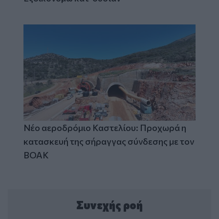
Νέο αεροδρόμιο Καστελίου: Προχωρά η
κατασκευή της σήραγγας σύνδεσης με τον
ΒΟΑΚ
Συνεχής ροή