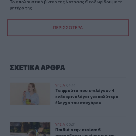
Το απολαυστικό βίντεο της Νατάσας Θεοδωρίδου με τη
μητέρα της
ΠΕΡΙΣΣΟΤΕΡΑ
ΣΧΕΤΙΚA AΡΘΡΑ
Τα φρούτα που επιλέγουν 4 ενδοκρινολόγοι για καλύτ
ΥΓΕΙΑ
04:41
Τα φρούτα που επιλέγουν 4 ενδοκρ
Τα φρούτα που επιλέγουν 4
ενδοκρινολόγοι για καλύτερο
έλεγχο του σακχάρου
Παιδιά στην πισίνα: 6 απαράβατοι κανόνες για την πρό
ΥΓΕΙΑ
00:31
Παιδιά στην πισίνα: 6 απαράβατοι 
Παιδιά στην πισίνα: 6
απαράβατοι κανόνες για την