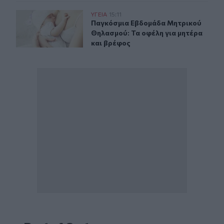
Παγκόσμια Εβδομάδα Μητρικού Θηλασμού: Τα οφέλη γι
ΥΓΕΙΑ
15:11
Παγκόσμια Εβδομάδα Μητρικού Θηλ
Παγκόσμια Εβδομάδα Μητρικού
Θηλασμού: Τα οφέλη για μητέρα
και βρέφος