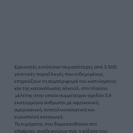
Ερευνητές
εντόπισαν περισσότερες από 3.500
γενετικές παραλλαγές που ενδεχομένως
επηρεάζουν τη συμπεριφορά του
καπνίσματος
και της κατανάλωσης αλκοόλ, στο πλαίσιο
μελέτης στην οποία συμμετείχαν σχεδόν 3,4
εκατομμύρια άνθρωποι με αφρικανική,
αμερικανική, ανατολικοασιατική και
ευρωπαϊκή καταγωγή.
Τα ευρήματα, που δημοσιεύθηκαν στο
«Nature», αναδεικνύουν πώς η αύξηση του