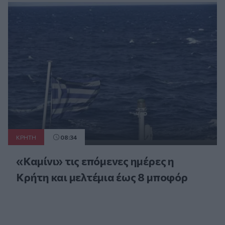
ΚΡΗΤΗ
08:34
«Καμίνι» τις επόμενες ημέρες η
Κρήτη και μελτέμια έως 8 μποφόρ