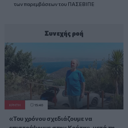
των παρεμβάσεων του ΠΑΣΕΒΙΠΕ
Συνεχής ροή
ΚΡΗΤΗ
15:40
«Του χρόνου σχεδιάζουμε να
επιστρέψουμε στην Κρήτη», μετά τη