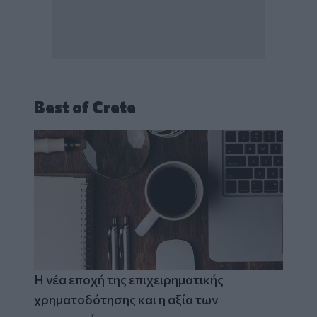
Best of Crete
Η νέα εποχή της επιχειρηματικής
χρηματοδότησης και η αξία των