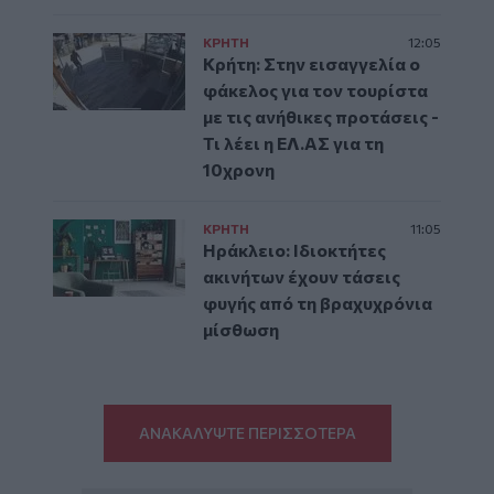
ΚΡΗΤΗ
12:05
Κρήτη: Στην εισαγγελία ο
φάκελος για τον τουρίστα
με τις ανήθικες προτάσεις -
Τι λέει η ΕΛ.ΑΣ για τη
10χρονη
ΚΡΗΤΗ
11:05
Ηράκλειο: Ιδιοκτήτες
ακινήτων έχουν τάσεις
φυγής από τη βραχυχρόνια
μίσθωση
ΑΝΑΚΑΛΥΨΤΕ ΠΕΡΙΣΣΟΤΕΡΑ