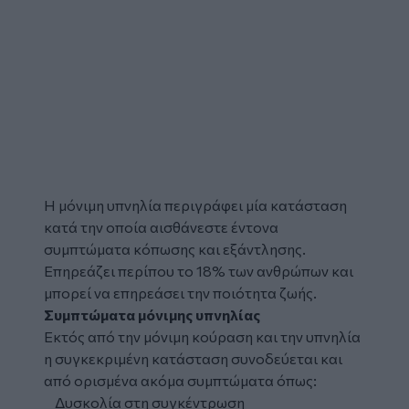
Η μόνιμη
υπνηλία
περιγράφει μία κατάσταση
κατά την οποία αισθάνεστε έντονα
συμπτώματα
κόπωσης
και εξάντλησης.
Επηρεάζει περίπου το 18% των ανθρώπων και
μπορεί να επηρεάσει την ποιότητα ζωής.
Συμπτώματα μόνιμης υπνηλίας
Εκτός από την μόνιμη κούραση και την υπνηλία
η συγκεκριμένη κατάσταση συνοδεύεται και
από ορισμένα ακόμα συμπτώματα όπως:
Δυσκολία στη συγκέντρωση