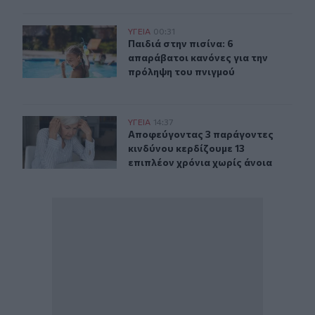
Παιδιά στην πισίνα: 6 απαράβατοι κανόνες για την πρό
ΥΓΕΙΑ
00:31
Παιδιά στην πισίνα: 6 απαράβατοι 
Παιδιά στην πισίνα: 6
απαράβατοι κανόνες για την
πρόληψη του πνιγμού
Αποφεύγοντας 3 παράγοντες κινδύνου κερδίζουμε 13 επ
ΥΓΕΙΑ
14:37
Αποφεύγοντας 3 παράγοντες κινδύν
Αποφεύγοντας 3 παράγοντες
κινδύνου κερδίζουμε 13
επιπλέον χρόνια χωρίς άνοια