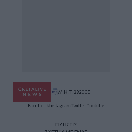
Μ.Η.Τ. 232065
Facebook
Instagram
Twitter
Youtube
ΕΙΔΗΣΕΙΣ
ΣΧΕΤΙΚΑ ΜΕ ΕΜΑΣ