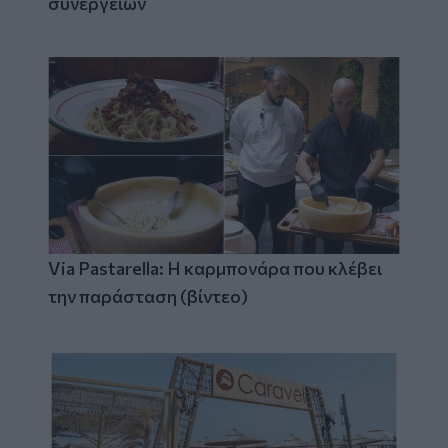
συνεργειών
Via Pastarella: Η καρμπονάρα που κλέβει
την παράσταση (βίντεο)