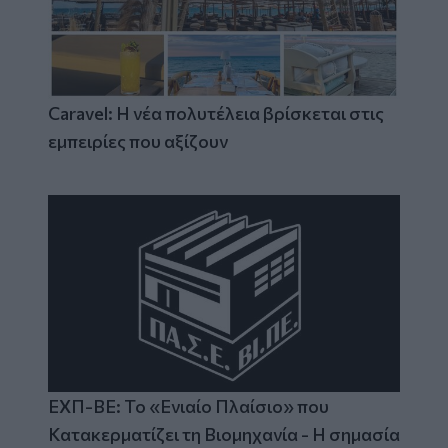
Caravel: Η νέα πολυτέλεια βρίσκεται στις
εμπειρίες που αξίζουν
ΕΧΠ-ΒΕ: Το «Ενιαίο Πλαίσιο» που
Κατακερματίζει τη Βιομηχανία - Η σημασία