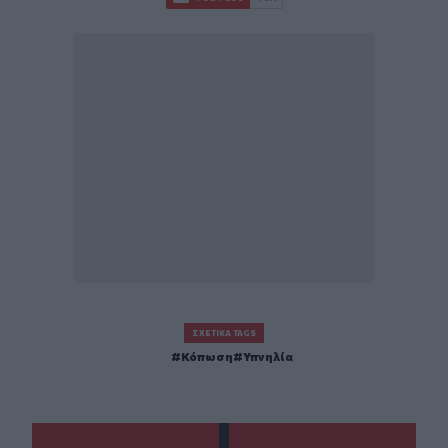
ΣΧΕΤΙΚΆ TAGS
Κόπωση
Υπνηλία