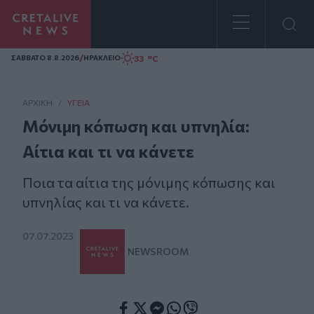
Homepage
/
33 °C
ΣAΒΒΑΤΟ 8.8.2026
ΗΡΑΚΛΕΙΟ
ΑΡΧΙΚΗ
/
ΥΓΕΊΑ
Μόνιμη κόπωση και υπνηλία:
Αίτια και τι να κάνετε
Ποια τα αίτια της μόνιμης κόπωσης και
υπνηλίας και τι να κάνετε.
07.07.2023
NEWSROOM