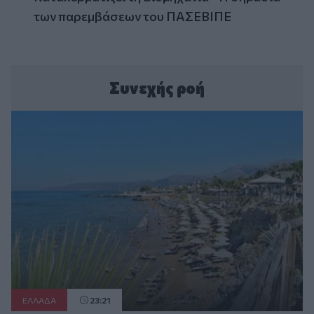
των παρεμβάσεων του ΠΑΣΕΒΙΠΕ
Συνεχής ροή
ΕΛΛAΔΑ
23:21