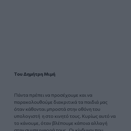
Του Δημήτρη Μιμή
Πάντα πρέπει να προσέχουμε και να
παρακολουθούμε διακριτικά τα παιδιά μας
όταν κάθονται μπροστά στην οθόνη του
υπολογιστή η στο κινητό τους. Κυρίως αυτό να
το κάνουμε, όταν βλέπουμε κάποια αλλαγή
στην συμπεριφορά τους. Οι κίνδυνοι που