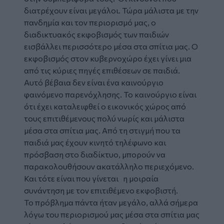
διατρέχουν είναι μεγάλοι. Τώρα μάλιστα με την
πανδημία και τον περιορισμό μας, ο
διαδικτυακός εκφοβισμός των παιδιών
εισβάλλει περισσότερο μέσα στα σπίτια μας. Ο
εκφοβισμός στον κυβερνοχώρο έχει γίνει μια
από τις κύριες πηγές επιθέσεων σε παιδιά.
Αυτό βέβαια δεν είναι ένα καινούργιο
φαινόμενο παρενόχλησης. Το καινούργιο είναι
ότι έχει καταλειφθεί ο εικονικός χώρος από
τους επιτιθέμενους πολύ νωρίς και μάλιστα
μέσα στα σπίτια μας. Από τη στιγμή που τα
παιδιά μας έχουν κινητό τηλέφωνο και
πρόσβαση στο διαδίκτυο, μπορούν να
παρακολουθήσουν ακατάλληλο περιεχόμενο.
Και τότε είναι που γίνεται η μοιραία
συνάντηση με τον επιτιθέμενο εκφοβιστή.
Το πρόβλημα πάντα ήταν μεγάλο, αλλά σήμερα
λόγω του περιορισμού μας μέσα στα σπίτια μας