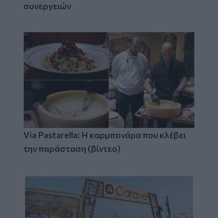
συνεργειών
Via Pastarella: Η καρμπονάρα που κλέβει
την παράσταση (βίντεο)