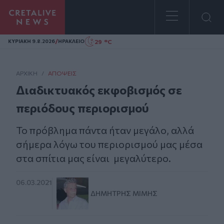
Homepage
/
29 °C
ΚΥΡΙΑΚΗ 9.8.2026
ΗΡΑΚΛΕΙΟ
ΑΡΧΙΚΗ
/
ΑΠΌΨΕΙΣ
Διαδικτυακός εκφοβισμός σε
περιόδους περιορισμού
Το πρόβλημα πάντα ήταν μεγάλο, αλλά
σήμερα λόγω του περιορισμού μας μέσα
στα σπίτια μας είναι μεγαλύτερο.
06.03.2021
ΔΗΜΉΤΡΗΣ ΜΙΜΉΣ