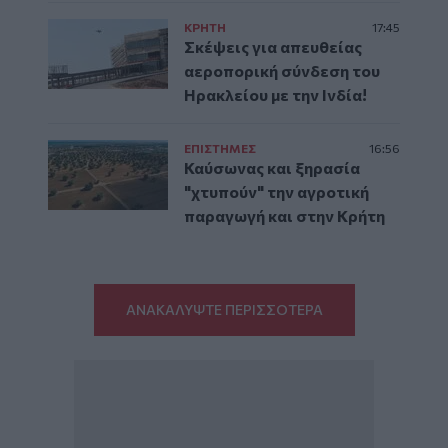
ΚΡΗΤΗ
17:45
Σκέψεις για απευθείας
αεροπορική σύνδεση του
Ηρακλείου με την Ινδία!
ΕΠΙΣΤΗΜΕΣ
16:56
Καύσωνας και ξηρασία
"χτυπούν" την αγροτική
παραγωγή και στην Κρήτη
ΑΝΑΚΑΛΥΨΤΕ ΠΕΡΙΣΣΟΤΕΡΑ