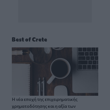
Best of Crete
Η νέα εποχή της επιχειρηματικής
χρηματοδότησης και η αξία των