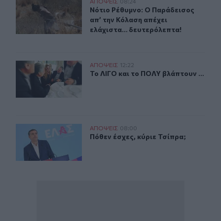
Νότιο Ρέθυμνο: Ο Παράδεισος απ’ την Κόλαση απέχει 
ΑΠΟΨΕΙΣ
08:24
Νότιο Ρέθυμνο: Ο Παράδεισος απ’ 
Νότιο Ρέθυμνο: Ο Παράδεισος
απ’ την Κόλαση απέχει
ελάχιστα… δευτερόλεπτα!
Το ΛΙΓΟ και το ΠΟΛΥ βλάπτουν …
ΑΠΟΨΕΙΣ
12:22
Το ΛΙΓΟ και το ΠΟΛΥ βλάπτουν …
Το ΛΙΓΟ και το ΠΟΛΥ βλάπτουν …
Πόθεν έσχες, κύριε Τσίπρα;
ΑΠΟΨΕΙΣ
08:00
Πόθεν έσχες, κύριε Τσίπρα;
Πόθεν έσχες, κύριε Τσίπρα;