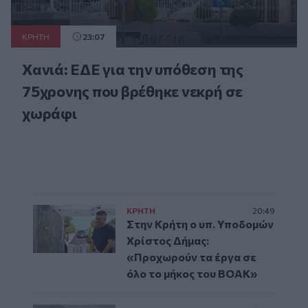
ΚΡΗΤΗ
23:07
Χανιά: ΕΔΕ για την υπόθεση της
75χρονης που βρέθηκε νεκρή σε
χωράφι
ΚΡΗΤΗ
20:49
Στην Κρήτη ο υπ. Υποδομών
Χρίστος Δήμας:
«Προχωρούν τα έργα σε
όλο το μήκος του ΒΟΑΚ»