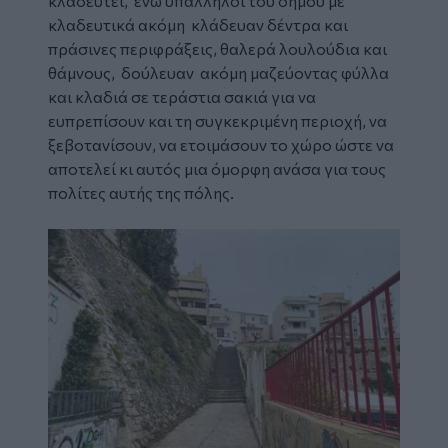
κλαδευτεί, ενώ υπάλληλοι του δήμου με
κλαδευτικά ακόμη κλάδευαν δέντρα και
πράσινες περιφράξεις, θαλερά λουλούδια και
θάμνους, δούλευαν ακόμη μαζεύοντας φύλλα
και κλαδιά σε τεράστια σακιά για να
ευπρεπίσουν και τη συγκεκριμένη περιοχή, να
ξεβοτανίσουν, να ετοιμάσουν το χώρο ώστε να
αποτελεί κι αυτός μια όμορφη ανάσα για τους
πολίτες αυτής της πόλης.
Image