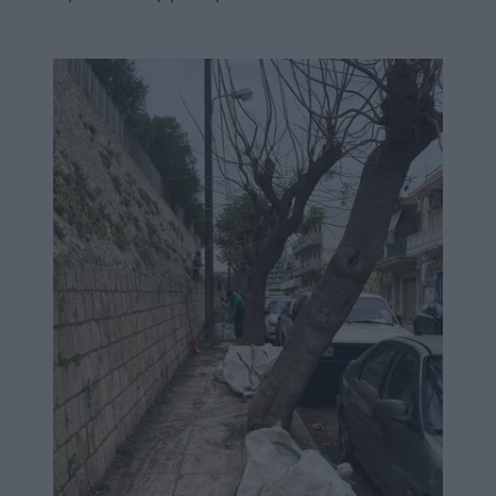
Image