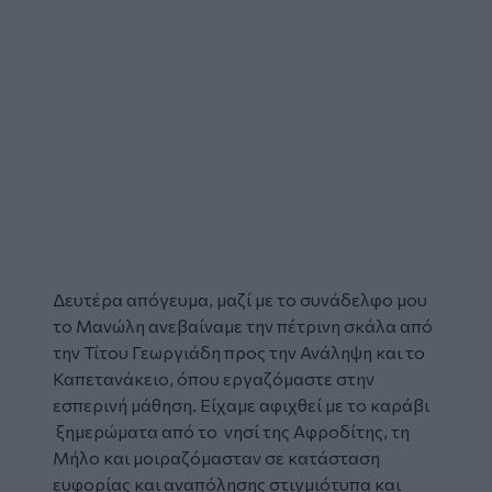
Δευτέρα απόγευμα, μαζί με το συνάδελφο μου
το Μανώλη ανεβαίναμε την πέτρινη σκάλα από
την Τίτου Γεωργιάδη προς την Ανάληψη και το
Καπετανάκειο, όπου εργαζόμαστε στην
εσπερινή μάθηση. Είχαμε αφιχθεί με το καράβι
ξημερώματα από το νησί της Αφροδίτης, τη
Μήλο και μοιραζόμασταν σε κατάσταση
ευφορίας και αναπόλησης στιγμιότυπα και