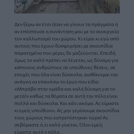
Δεν ξέρω αν έτσι ήταν να γίνουν τα πράγματα ή
αν επέσπευσε η συνάντηση μου με το συνεργείο
τον καλλωπισμό του χώρου. Κι είμαι κι εγώ από
αυτούς που έχουν δυσφορήσει με σκουπίδια
παρατημένα που μέρες δε μαζεύονται. Επειδή
όμως το καλό πρέπει να λέγεται, ως δύναμη για
κάποιους ανθρώπους σε υπεύθυνες θέσεις, σε
εποχές που όλα είναι δύσκολα, αισθάνομαι την
ανάγκη να επαινέσω το έργο που είδα:
«Μπράβο στην ομάδα και καλή δύναμη για το
μετά!» καθώς τα θέματα σε αυτή την πόλη είναι
πολλά και δύσκολα. Και κάτι ακόμα. Ας είμαστε
κι εμείς υπεύθυνοι. Ας μην γεμίσουμε σκουπίδια
τους χώρους που ευπρεπίστηκαν τώρα! Ας
σεβόμαστε ό,τι καλό γίνεται. Όλοι εμείς
είμαστε αυτή η πόλη.