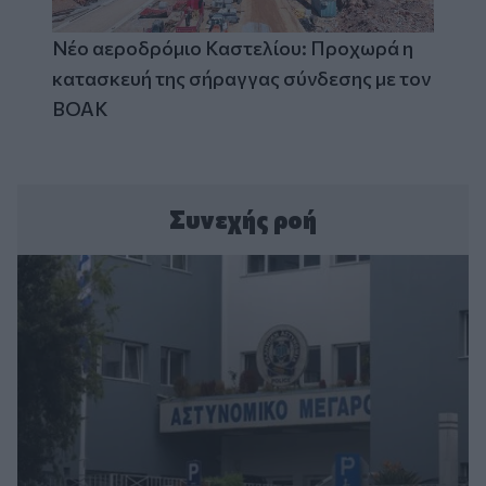
Νέο αεροδρόμιο Καστελίου: Προχωρά η
κατασκευή της σήραγγας σύνδεσης με τον
ΒΟΑΚ
Συνεχής ροή