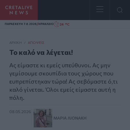
Homepage
/
24 °C
ΠΑΡΑΣΚΕΥΗ 7.8.2026
ΗΡΑΚΛΕΙΟ
ΑΡΧΙΚΗ
/
ΑΠΌΨΕΙΣ
Το καλό να λέγεται!
Ας είμαστε κι εμείς υπεύθυνοι. Ας μην
γεμίσουμε σκουπίδια τους χώρους που
ευπρεπίστηκαν τώρα! Ας σεβόμαστε ό,τι
καλό γίνεται. Όλοι εμείς είμαστε αυτή η
πόλη.
08.05.2026
ΜΑΡΊΑ ΛΙΟΝΆΚΗ