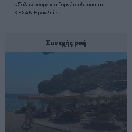
«Σαλπάρουμε για Γυμνάσιο!» από το
ΚΕΣΑΝ Ηρακλείου
Συνεχής ροή