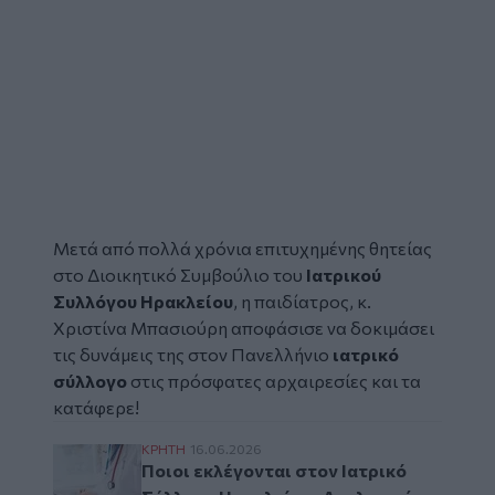
Μετά από πολλά χρόνια επιτυχημένης θητείας
στο Διοικητικό Συμβούλιο του
Ιατρικού
Συλλόγου Ηρακλείου
, η παιδίατρος, κ.
Χριστίνα Μπασιούρη αποφάσισε να δοκιμάσει
τις δυνάμεις της στον Πανελλήνιο
ιατρικό
σύλλογο
στις πρόσφατες αρχαιρεσίες και τα
κατάφερε!
Ποιοι εκλέγονται στον Ιατρικό Σύλλογο Η
ΚΡΗΤΗ
16.06.2026
Ποιοι εκλέγονται στον Ιατρικό