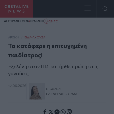
Homepage
/
26 °C
ΔΕΥΤΕΡΑ 10.8.2026
ΗΡΑΚΛΕΙΟ
ΑΡΧΙΚΗ
/
ΕΊΔΑ-ΆΚΟΥΣΑ
Τα κατάφερε η επιτυχημένη
παιδίατρος!
Εξελέγη στον ΠΙΣ και ήρθε πρώτη στις
γυναίκες
17.06.2026
ΕΠΙΜΈΛΕΙΑ:
ΕΛΈΝΗ ΜΠΟΥΡΜΆ