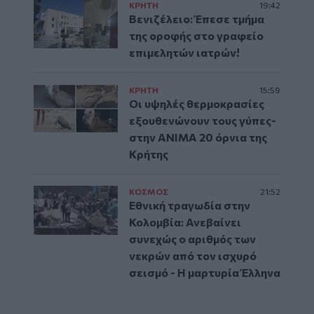
ΚΡΗΤΗ
19:42
Βενιζέλειο: Έπεσε τμήμα
της οροφής στο γραφείο
επιμελητών ιατρών!
ΚΡΗΤΗ
15:59
Οι υψηλές θερμοκρασίες
εξουθενώνουν τους γύπες-
στην ΑΝΙΜΑ 20 όρνια της
Κρήτης
ΚΟΣΜΟΣ
21:52
Εθνική τραγωδία στην
Κολομβία: Ανεβαίνει
συνεχώς ο αριθμός των
νεκρών από τον ισχυρό
σεισμό - Η μαρτυρία Έλληνα