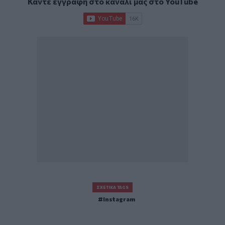
Κάντε εγγραφή στο κανάλι μας στο
YouTube
ΣΧΕΤΙΚΆ TAGS
Instagram