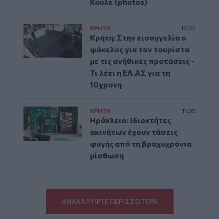
Κούλε (photos)
ΚΡΗΤΗ
12:05
Κρήτη: Στην εισαγγελία ο
φάκελος για τον τουρίστα
με τις ανήθικες προτάσεις -
Τι λέει η ΕΛ.ΑΣ για τη
10χρονη
ΚΡΗΤΗ
11:05
Ηράκλειο: Ιδιοκτήτες
ακινήτων έχουν τάσεις
φυγής από τη βραχυχρόνια
μίσθωση
ΑΝΑΚΑΛΥΨΤΕ ΠΕΡΙΣΣΟΤΕΡΑ