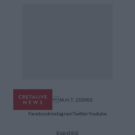
Μ.Η.Τ. 232065
Facebook
Instagram
Twitter
Youtube
ΕΙΔΗΣΕΙΣ