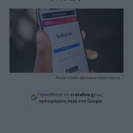
Facebook
Twitter
Messenger
Whatsapp
Viber
Photo Credits: @pixabay/ Solen Feyissa
Προσθέστε το
cretalive.gr
ως
προτιμώμενη πηγή στο Google