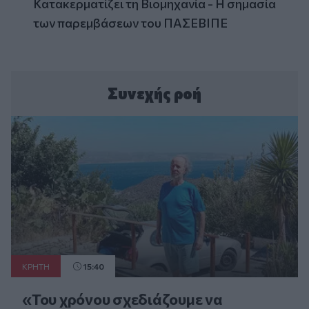
Κατακερματίζει τη Βιομηχανία - Η σημασία
των παρεμβάσεων του ΠΑΣΕΒΙΠΕ
Συνεχής ροή
ΚΡΗΤΗ
15:40
«Του χρόνου σχεδιάζουμε να