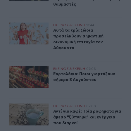
θαυμαστές
Αυτά τα τρία ζώδια προσελκύουν σημαντική οικονομική
ΕΚΕΙΝΟΣ & ΕΚΕΙΝΗ
11:44
Αυτά τα τρία ζώδια προσελκύουν ση
Αυτά τα τρία ζώδια
προσελκύουν σημαντική
οικονομική επιτυχία τον
Αύγουστο
Εορτολόγιο: Ποιοι γιορτάζουν σήμερα 8 Αυγούστου
ΕΚΕΙΝΟΣ & ΕΚΕΙΝΗ
07:06
Εορτολόγιο: Ποιοι γιορτάζουν σήμ
Εορτολόγιο: Ποιοι γιορτάζουν
σήμερα 8 Αυγούστου
Αντί για καφέ: Τρία ροφήματα για άμεσο "ξύπνημα" και ε
ΕΚΕΙΝΟΣ & ΕΚΕΙΝΗ
07:00
Αντί για καφέ: Τρία ροφήματα για ά
Αντί για καφέ: Τρία ροφήματα για
άμεσο "ξύπνημα" και ενέργεια
που διαρκεί