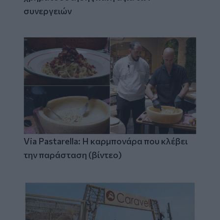
συνεργειών
Via Pastarella: Η καρμπονάρα που κλέβει
την παράσταση (βίντεο)