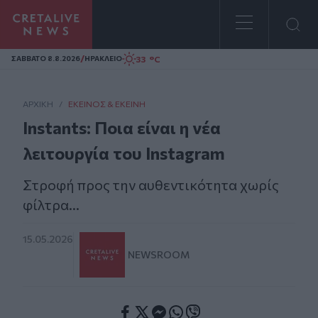
Homepage
/
33 °C
ΣAΒΒΑΤΟ 8.8.2026
ΗΡΑΚΛΕΙΟ
ΑΡΧΙΚΗ
/
ΕΚΕΊΝΟΣ & ΕΚΕΊΝΗ
Ιnstants: Ποια είναι η νέα
λειτουργία του Instagram
Στροφή προς την αυθεντικότητα χωρίς
φίλτρα...
15.05.2026
NEWSROOM