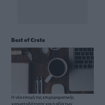
Best of Crete
Η νέα εποχή της επιχειρηματικής
χρηματοδότησης και η αξία των