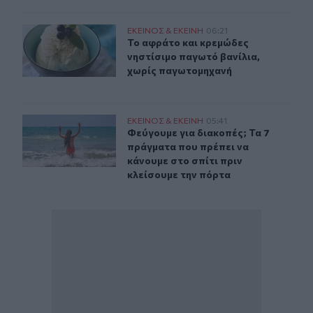
Το αφράτο και κρεμώδες νηστίσιμο παγωτό βανίλια, χ
ΕΚΕΙΝΟΣ & ΕΚΕΙΝΗ
06:21
Το αφράτο και κρεμώδες νηστίσιμο
Το αφράτο και κρεμώδες
νηστίσιμο παγωτό βανίλια,
χωρίς παγωτομηχανή
Φεύγουμε για διακοπές; Τα 7 πράγματα που πρέπει να κ
ΕΚΕΙΝΟΣ & ΕΚΕΙΝΗ
05:41
Φεύγουμε για διακοπές; Τα 7 πράγμ
Φεύγουμε για διακοπές; Τα 7
πράγματα που πρέπει να
κάνουμε στο σπίτι πριν
κλείσουμε την πόρτα