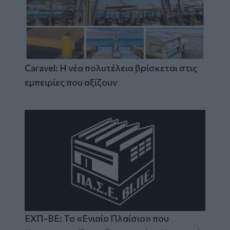
Caravel: Η νέα πολυτέλεια βρίσκεται στις
εμπειρίες που αξίζουν
ΕΧΠ-ΒΕ: Το «Ενιαίο Πλαίσιο» που