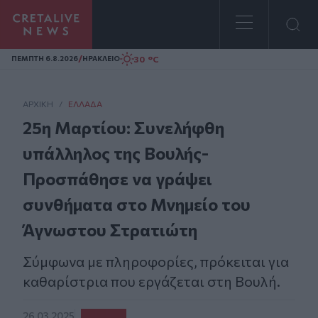
Homepage
/
30 °C
ΠΕΜΠΤΗ 6.8.2026
ΗΡΑΚΛΕΙΟ
ΑΡΧΙΚΗ
/
ΕΛΛΆΔΑ
25η Μαρτίου: Συνελήφθη
υπάλληλος της Βουλής-
Προσπάθησε να γράψει
συνθήματα στο Μνημείο του
Άγνωστου Στρατιώτη
Σύμφωνα με πληροφορίες, πρόκειται για
καθαρίστρια που εργάζεται στη Βουλή.
26.03.2025