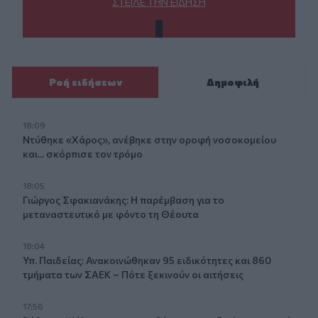
ΣΤΕΊΛΕ ΤΗΝ ΕΊΔΗΣΗ
Ροή ειδήσεων
Δημοφιλή
18:09
Ντύθηκε «Χάρος», ανέβηκε στην οροφή νοσοκομείου
και... σκόρπισε τον τρόμο
18:05
Γιώργος Σφακιανάκης: Η παρέμβαση για το
μεταναστευτικό με φόντο τη Θέουτα
18:04
Υπ. Παιδείας: Ανακοινώθηκαν 95 ειδικότητες και 860
τμήματα των ΣΑΕΚ – Πότε ξεκινούν οι αιτήσεις
17:56