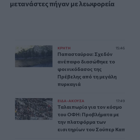
μετανάστες πήγαν με λεωφορεία
ΚΡΗΤΗ
15:46
Παπασταύρου: Σχεδόν
ανέπαφο διασώθηκε το
φοινικόδασος της
Πρέβελης από τη μεγάλη
πυρκαγιά
ΕΙΔΑ-ΑΚΟΥΣΑ
17:49
Ταλαιπωρία για τον κόσμο
του ΟΦΗ: Προβλήματα με
την πλατφόρμα των
εισιτηρίων του Σούπερ Καπ