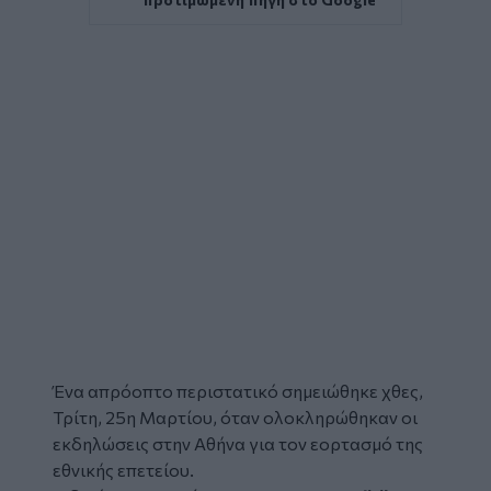
Ένα απρόοπτο περιστατικό σημειώθηκε χθες,
Τρίτη,
25η Μαρτίου
, όταν ολοκληρώθηκαν οι
εκδηλώσεις στην Αθήνα για τον εορτασμό της
εθνικής επετείου.