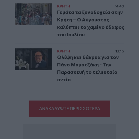
ΚΡΗΤΗ
14:40
Γεμάτα τα ξενοδοχεία στην
Κρήτη – Ο Αύγουστος
καλύπτει το χαμένο έδαφος
του Ιουλίου
ΚΡΗΤΗ
13:16
Θλίψη και δάκρυα για τον
Πάνο Μαματζάκη - Την
Παρασκευή το τελευταίο
αντίο
ΑΝΑΚΑΛΥΨΤΕ ΠΕΡΙΣΣΟΤΕΡΑ