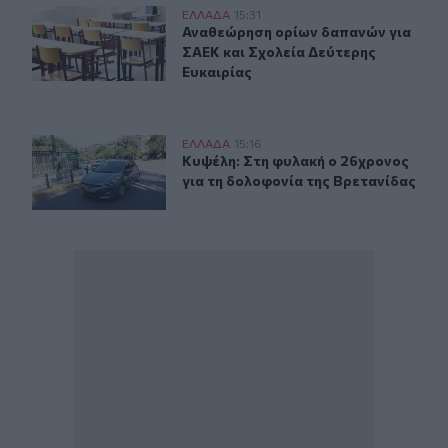
Αναθεώρηση ορίων δαπανών για ΣΑΕΚ και Σχολεία Δεύτ
ΕΛΛAΔΑ
15:31
Αναθεώρηση ορίων δαπανών για ΣΑΕ
Αναθεώρηση ορίων δαπανών για
ΣΑΕΚ και Σχολεία Δεύτερης
Ευκαιρίας
Κυψέλη: Στη φυλακή ο 26χρονος για τη δολοφονία της 
ΕΛΛAΔΑ
15:16
Κυψέλη: Στη φυλακή ο 26χρονος για
Κυψέλη: Στη φυλακή ο 26χρονος
για τη δολοφονία της Βρετανίδας