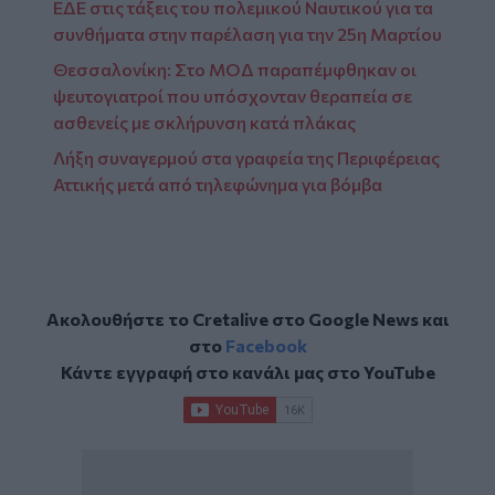
ΕΔΕ στις τάξεις του πολεμικού Ναυτικού για τα
συνθήματα στην παρέλαση για την 25η Μαρτίου
Θεσσαλονίκη: Στο ΜΟΔ παραπέμφθηκαν οι
ψευτογιατροί που υπόσχονταν θεραπεία σε
ασθενείς με σκλήρυνση κατά πλάκας
Λήξη συναγερμού στα γραφεία της Περιφέρειας
Αττικής μετά από τηλεφώνημα για βόμβα
Ακολουθήστε το Cretalive στο
Google News
και
στο
Facebook
Κάντε εγγραφή στο κανάλι μας στο
YouTube