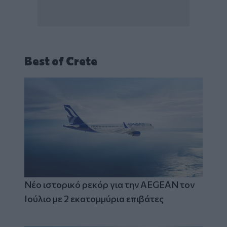
Best of Crete
Νέο ιστορικό ρεκόρ για την AEGEAN τον
Ιούλιο με 2 εκατομμύρια επιβάτες