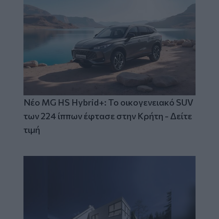
Νέο MG HS Hybrid+: Το οικογενειακό SUV
των 224 ίππων έφτασε στην Κρήτη - Δείτε
τιμή