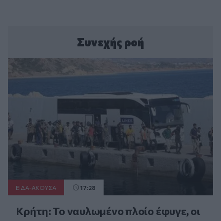
Συνεχής ροή
ΕΙΔΑ-ΑΚΟΥΣΑ
17:28
Κρήτη: Το ναυλωμένο πλοίο έφυγε, οι