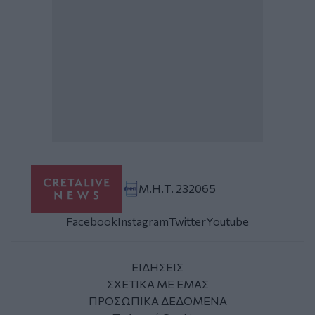
Μ.Η.Τ. 232065
Facebook
Instagram
Twitter
Youtube
ΕΙΔΗΣΕΙΣ
ΣΧΕΤΙΚΑ ΜΕ ΕΜΑΣ
ΠΡΟΣΩΠΙΚΑ ΔΕΔΟΜΕΝΑ