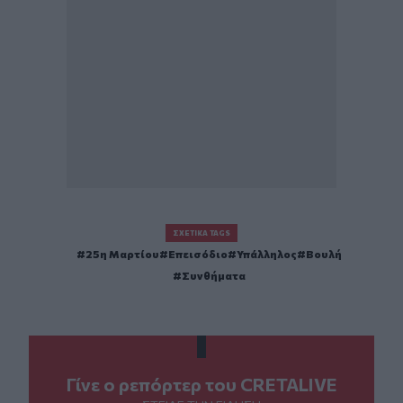
ΣΧΕΤΙΚΆ TAGS
25η Μαρτίου
Επεισόδιο
Υπάλληλος
Βουλή
Συνθήματα
Γίνε ο ρεπόρτερ του CRETALIVE