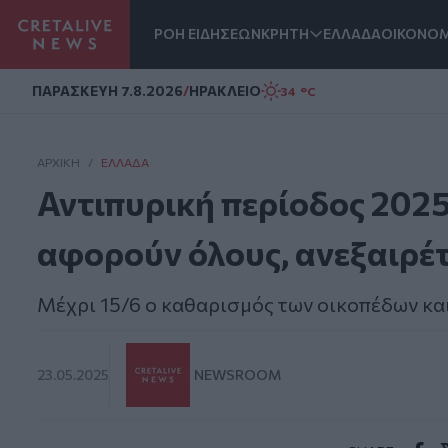
ΡΟΗ ΕΙΔΗΣΕΩΝ
ΚΡΗΤΗ
ΕΛΛΑΔΑ
ΟΙΚΟΝΟΜ
Homepage
ΠΑΡΑΣΚΕΥΗ 7.8.2026
/
ΗΡΑΚΛΕΙΟ
34 °C
ΑΡΧΙΚΗ
/
ΕΛΛΆΔΑ
Αντιπυρική περίοδος 202
αφορούν όλους, ανεξαιρέ
Μέχρι 15/6 ο καθαρισμός των οικοπέδων κα
23.05.2025
NEWSROOM