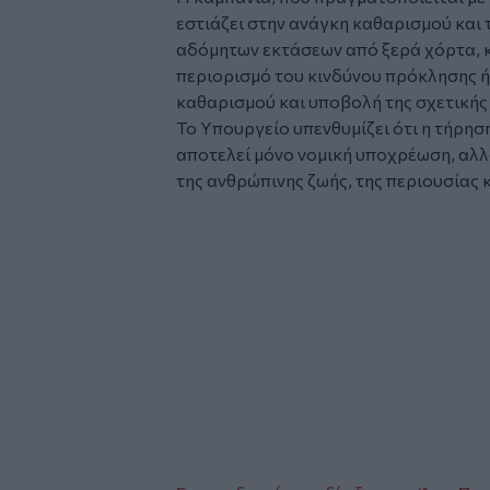
εστιάζει στην ανάγκη καθαρισμού και
αδόμητων εκτάσεων από ξερά χόρτα, κ
περιορισμό του κινδύνου πρόκλησης 
καθαρισμού και υποβολή της σχετικής
Το Υπουργείο υπενθυμίζει ότι η τήρη
αποτελεί μόνο νομική υποχρέωση, αλλ
της ανθρώπινης ζωής, της περιουσίας 