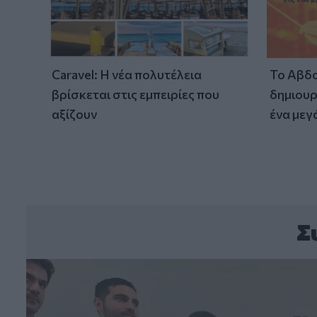
Caravel: Η νέα πολυτέλεια
Το Αβδο
βρίσκεται στις εμπειρίες που
δημιουρ
αξίζουν
ένα μεγ
Σ