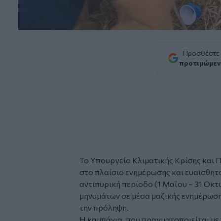
Προσθέστε
προτιμώμεν
Το Υπουργείο Κλιματικής Κρίσης και 
στο πλαίσιο ενημέρωσης και ευαισθητ
αντιπυρική περίοδο
(1 Μαΐου – 31 Οκτ
μηνυμάτων σε μέσα μαζικής ενημέρωση
την πρόληψη.
Η καμπάνια, που πραγματοποιείται με