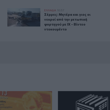
αλίες
Σέρρες: Μητέρα και γιος οι νεκροί από την μετωπική φο
ΕΛΛAΔΑ
10:57
σε πάνω από 300 παραλίες
Σέρρες: Μητέρα και γιος οι νεκροί 
Σέρρες: Μητέρα και γιος οι
νεκροί από την μετωπική
φορτηγού με ΙΧ - Βίντεο
ντοκουμέντο