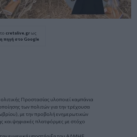
 το
cretalive.gr
ως
η πηγή στο Google
Πολιτικής Προστασίας υλοποιεί καμπάνια
οποίησης των πολιτών για την τρέχουσα
ωβρίου), με την προβολή ενημερωτικών
ς και ψηφιακές πλατφόρμες με στόχο
 την ευγενική υποστήριξη του ΑΔΜΗΕ,