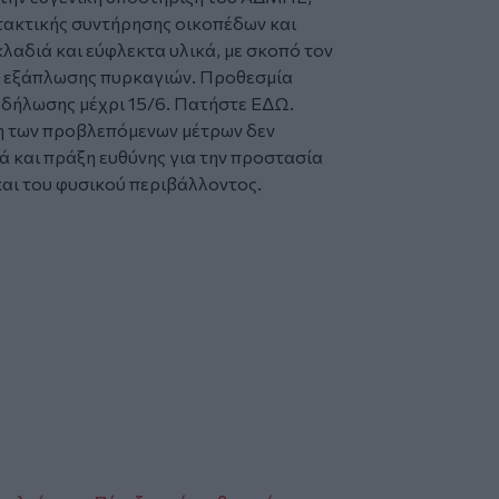
 τακτικής συντήρησης οικοπέδων και
λαδιά και εύφλεκτα υλικά, με σκοπό τον
ή εξάπλωσης πυρκαγιών. Προθεσμία
 δήλωσης μέχρι 15/6. Πατήστε ΕΔΩ.
ση των προβλεπόμενων μέτρων δεν
ά και πράξη ευθύνης για την προστασία
και του φυσικού περιβάλλοντος.