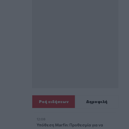
Ροή ειδήσεων
Δημοφιλή
12:08
Υπόθεση Marfin: Προθεσμία για να