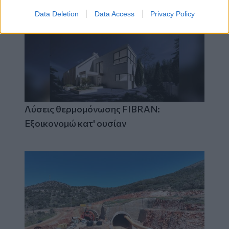
Data Deletion
Data Access
Privacy Policy
Λύσεις θερμομόνωσης FIBRAN:
Εξοικονομώ κατ' ουσίαν