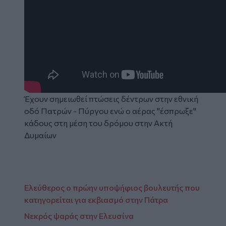
Έχουν σημειωθεί πτώσεις δέντρων στην εθνική
οδό Πατρών - Πύργου ενώ ο αέρας "έσπρωξε"
κάδους στη μέση του δρόμου στην Ακτή
Δυμαίων
Ελεύθερος ο πρώην υποψήφιος βουλευτής που
κατηγορείται για εκβιασμό στην Πάτρα
Νεκρός ψαράς στην Ελευσίνα