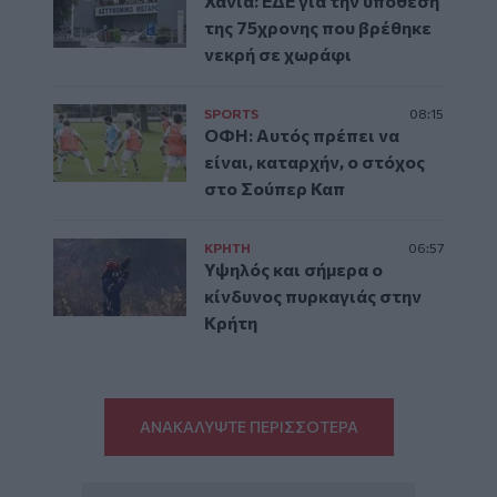
Χανιά: ΕΔΕ για την υπόθεση
της 75χρονης που βρέθηκε
νεκρή σε χωράφι
SPORTS
08:15
ΟΦΗ: Αυτός πρέπει να
είναι, καταρχήν, ο στόχος
στο Σούπερ Καπ
ΚΡΗΤΗ
06:57
Υψηλός και σήμερα ο
κίνδυνος πυρκαγιάς στην
Κρήτη
ΑΝΑΚΑΛΥΨΤΕ ΠΕΡΙΣΣΟΤΕΡΑ