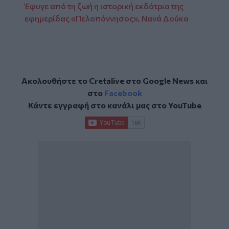
Έφυγε από τη ζωή η ιστορική εκδότρια της
εφημερίδας «Πελοπόννησος», Νανά Δούκα
Ακολουθήστε το Cretalive στο
Google News
και
στο
Facebook
Κάντε εγγραφή στο κανάλι μας στο
YouTube