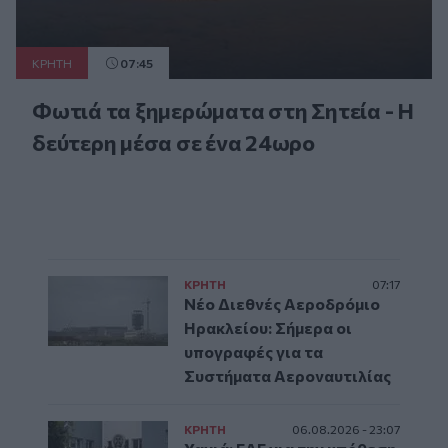
ΚΡΗΤΗ
07:45
Φωτιά τα ξημερώματα στη Σητεία - Η
δεύτερη μέσα σε ένα 24ωρο
ΚΡΗΤΗ
07:17
Νέο Διεθνές Αεροδρόμιο
Ηρακλείου: Σήμερα οι
υπογραφές για τα
Συστήματα Αεροναυτιλίας
ΚΡΗΤΗ
06.08.2026 - 23:07