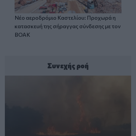
Νέο αεροδρόμιο Καστελίου: Προχωρά η
κατασκευή της σήραγγας σύνδεσης με τον
ΒΟΑΚ
Συνεχής ροή