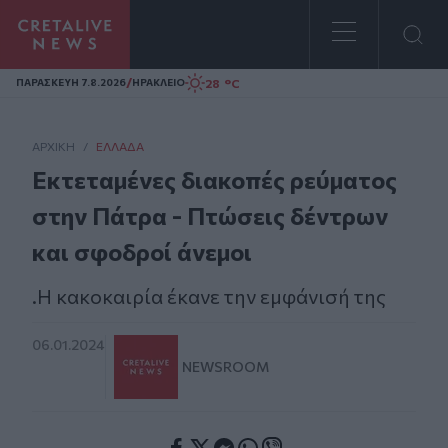
Homepage
/
28 °C
ΠΑΡΑΣΚΕΥΗ 7.8.2026
ΗΡΑΚΛΕΙΟ
ΑΡΧΙΚΗ
/
ΕΛΛΆΔΑ
Εκτεταμένες διακοπές ρεύματος
στην Πάτρα - Πτώσεις δέντρων
και σφοδροί άνεμοι
.Η κακοκαιρία έκανε την εμφάνισή της
06.01.2024
NEWSROOM