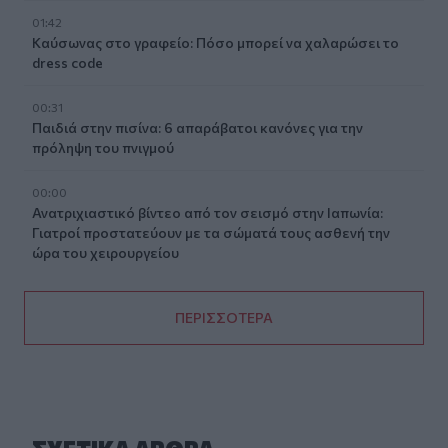
01:42
Καύσωνας στο γραφείο: Πόσο μπορεί να χαλαρώσει το
dress code
00:31
Παιδιά στην πισίνα: 6 απαράβατοι κανόνες για την
πρόληψη του πνιγμού
00:00
Ανατριχιαστικό βίντεο από τον σεισμό στην Ιαπωνία:
Γιατροί προστατεύουν με τα σώματά τους ασθενή την
ώρα του χειρουργείου
ΠΕΡΙΣΣΟΤΕΡΑ