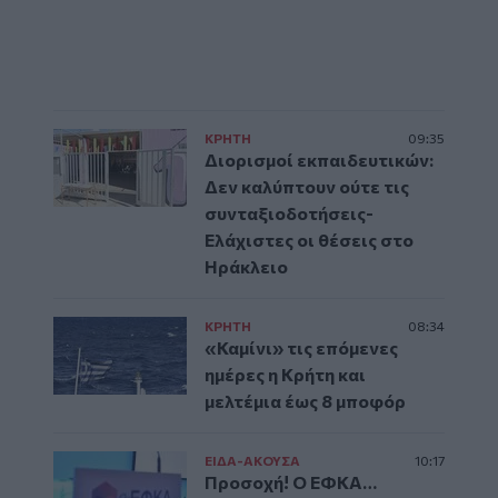
ΚΡΗΤΗ
09:35
Διορισμοί εκπαιδευτικών:
Δεν καλύπτουν ούτε τις
συνταξιοδοτήσεις-
Ελάχιστες οι θέσεις στο
Ηράκλειο
ΚΡΗΤΗ
08:34
«Καμίνι» τις επόμενες
ημέρες η Κρήτη και
μελτέμια έως 8 μποφόρ
ΕΙΔΑ-ΑΚΟΥΣΑ
10:17
Προσοχή! Ο ΕΦΚΑ…