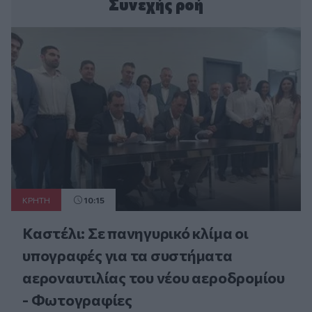
Συνεχής ροή
ΚΡΗΤΗ
10:15
Καστέλι: Σε πανηγυρικό κλίμα οι
υπογραφές για τα συστήματα
αεροναυτιλίας του νέου αεροδρομίου
- Φωτογραφίες