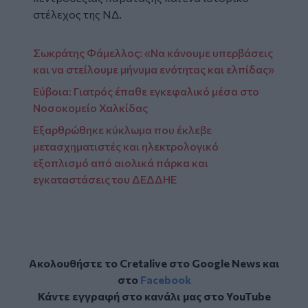
στέλεχος της ΝΔ.
Σωκράτης Φάμελλος: «Να κάνουμε υπερβάσεις
και να στείλουμε μήνυμα ενότητας και ελπίδας»
Εύβοια: Γιατρός έπαθε εγκεφαλικό μέσα στο
Νοσοκομείο Χαλκίδας
Εξαρθρώθηκε κύκλωμα που έκλεβε
μετασχηματιστές και ηλεκτρολογικό
εξοπλισμό από αιολικά πάρκα και
εγκαταστάσεις του ΔΕΔΔΗΕ
Ακολουθήστε το Cretalive στο
Google News
και
στο
Facebook
Κάντε εγγραφή στο κανάλι μας στο
YouTube