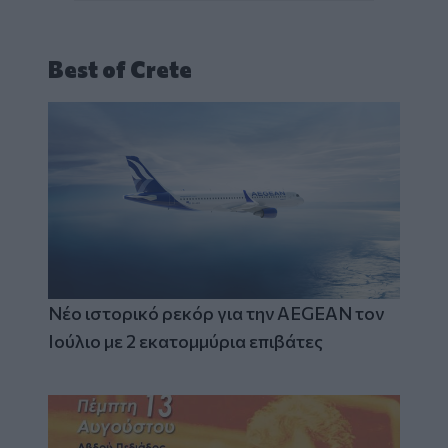
Best of Crete
Νέο ιστορικό ρεκόρ για την AEGEAN τον
Ιούλιο με 2 εκατομμύρια επιβάτες