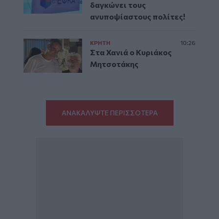
δαγκώνει τους
ανυποψίαστους πολίτες!
ΚΡΗΤΗ
10:26
Στα Χανιά ο Κυριάκος
Μητσοτάκης
ΑΝΑΚΑΛΥΨΤΕ ΠΕΡΙΣΣΟΤΕΡΑ