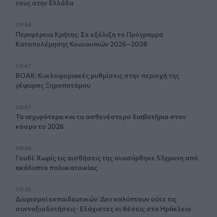
τους στην Ελλάδα
09:54
Περιφέρεια Κρήτης: Σε εξέλιξη το Πρόγραμμα
Καταπολέμησης Κουνουπιών 2026–2028
09:47
ΒΟΑΚ: Κυκλοφοριακές ρυθμίσεις στην περιοχή της
γέφυρας Ξηροποτάμου
09:47
Τα ισχυρότερα και τα ασθενέστερα διαβατήρια στον
κόσμο το 2026
09:36
Γουδί: Χωρίς τις αισθήσεις της ανασύρθηκε 53χρονη από
ακάλυπτο πολυκατοικίας
09:35
Διορισμοί εκπαιδευτικών: Δεν καλύπτουν ούτε τις
συνταξιοδοτήσεις- Ελάχιστες οι θέσεις στο Ηράκλειο