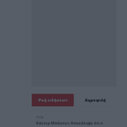
Ροή ειδήσεων
Δημοφιλή
17:16
Χάντερ Μπάιντεν: Αποκάλυψε ότι ο