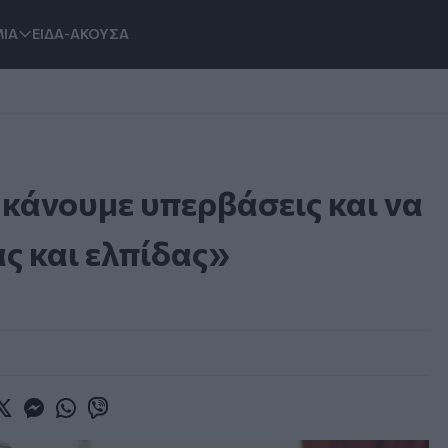
ΙΑ
ΕΙΔΑ-ΑΚΟΥΣΑ
κάνουμε υπερβάσεις και να
ς και ελπίδας»
book
witter
Messenger
Whatsapp
Viber