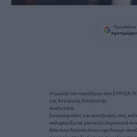
Προσθέστε
προτιμώμεν
Η ομιλία του προέδρου του ΣΥΡΙΖΑ-Π
της Κεντρικής Επιτροπής.
Αναλυτικά:
Συντρόφισσες και σύντροφοι, σας καλω
καλημερίζω σε μια πολύ σημαντική συν
Μία συνεδρίαση όπου οφείλουμε να π