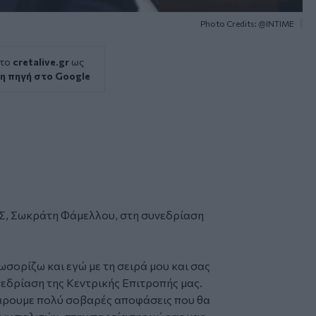
Photo Credits: @INTIME
 το
cretalive.gr
ως
η πηγή στο Google
Σ,
Σωκράτη Φάμελλου
, στη συνεδρίαση
σορίζω και εγώ με τη σειρά μου και σας
εδρίαση της Κεντρικής Επιτροπής μας.
άρουμε πολύ σοβαρές αποφάσεις που θα