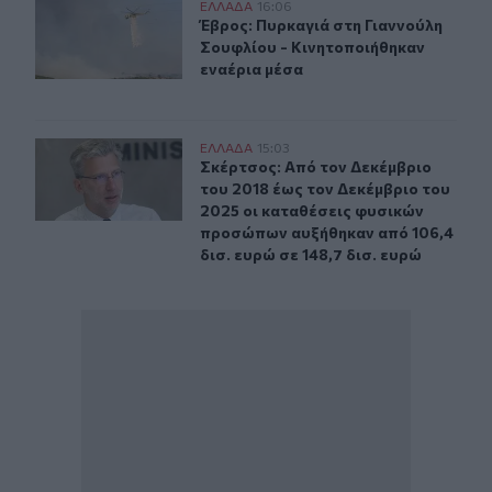
Έβρος: Πυρκαγιά στη Γιαννούλη Σουφλίου - Κινητοποιή
ΕΛΛAΔΑ
16:06
Έβρος: Πυρκαγιά στη Γιαννούλη Σο
Έβρος: Πυρκαγιά στη Γιαννούλη
Σουφλίου - Κινητοποιήθηκαν
εναέρια μέσα
Σκέρτσος: Από τον Δεκέμβριο του 2018 έως τον Δεκέμβρ
ΕΛΛAΔΑ
15:03
Σκέρτσος: Από τον Δεκέμβριο του 2
Σκέρτσος: Από τον Δεκέμβριο
του 2018 έως τον Δεκέμβριο του
2025 οι καταθέσεις φυσικών
προσώπων αυξήθηκαν από 106,4
δισ. ευρώ σε 148,7 δισ. ευρώ