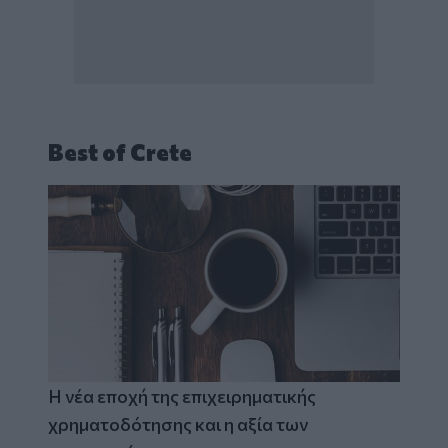
Best of Crete
Η νέα εποχή της επιχειρηματικής
χρηματοδότησης και η αξία των