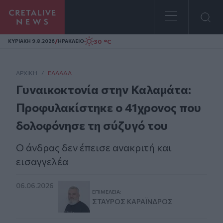
Homepage
/
30 °C
ΚΥΡΙΑΚΗ 9.8.2026
ΗΡΑΚΛΕΙΟ
ΑΡΧΙΚΗ
/
ΕΛΛΆΔΑ
Γυναικοκτονία στην Καλαμάτα:
Προφυλακίστηκε ο 41χρονος που
δολοφόνησε τη σύζυγό του
Ο άνδρας δεν έπεισε ανακριτή και
εισαγγελέα
06.06.2026
ΕΠΙΜΈΛΕΙΑ:
ΣΤΑΎΡΟΣ ΚΑΡΑΪ́ΝΔΡΟΣ