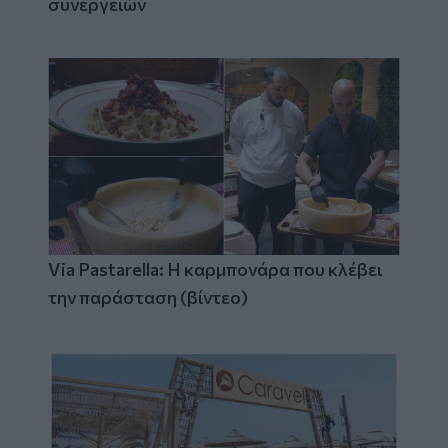
συνεργειών
Via Pastarella: Η καρμπονάρα που κλέβει
την παράσταση (βίντεο)