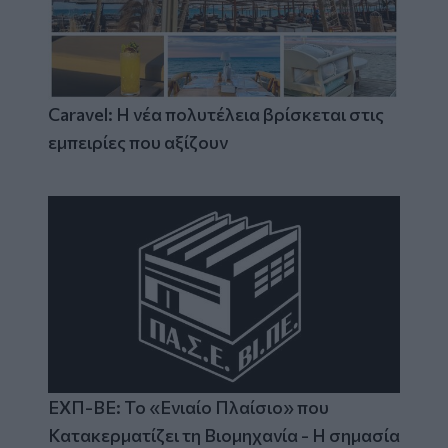
Caravel: Η νέα πολυτέλεια βρίσκεται στις
εμπειρίες που αξίζουν
ΕΧΠ-ΒΕ: Το «Ενιαίο Πλαίσιο» που
Κατακερματίζει τη Βιομηχανία - Η σημασία