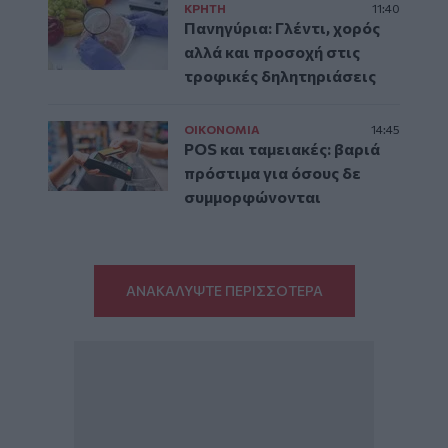
ΚΡΗΤΗ
11:40
Πανηγύρια: Γλέντι, χορός
αλλά και προσοχή στις
τροφικές δηλητηριάσεις
ΟΙΚΟΝΟΜΙΑ
14:45
POS και ταμειακές: βαριά
πρόστιμα για όσους δε
συμμορφώνονται
ΑΝΑΚΑΛΥΨΤΕ ΠΕΡΙΣΣΟΤΕΡΑ