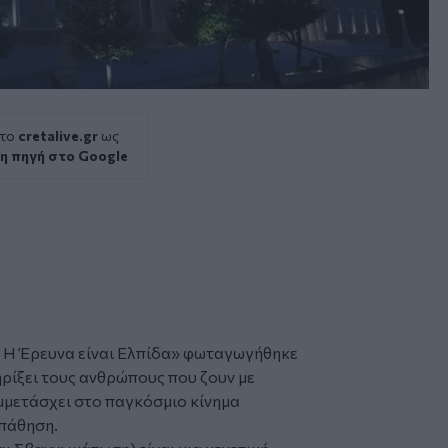
 το
cretalive.gr
ως
η πηγή στο Google
 Η Έρευνα είναι Ελπίδα»
φωταγωγήθηκε
ρίξει τους ανθρώπους που ζουν με
υμμετάσχει στο παγκόσμιο κίνημα
 πάθηση.