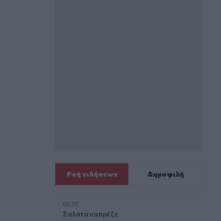
Ροή ειδήσεων
Δημοφιλή
05:37
Σαλάτα καπρέζε