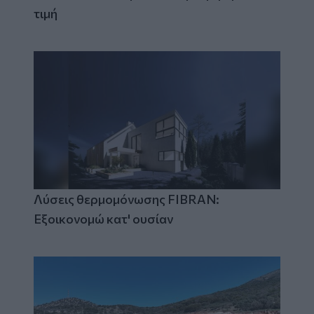
τιμή
Λύσεις θερμομόνωσης FIBRAN:
Εξοικονομώ κατ' ουσίαν