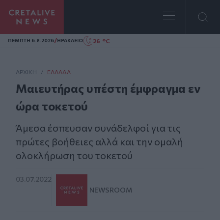
Homepage
/
26 °C
ΠΕΜΠΤΗ 6.8.2026
ΗΡΑΚΛΕΙΟ
ΑΡΧΙΚΗ
/
ΕΛΛΆΔΑ
Μαιευτήρας υπέστη έμφραγμα εν
ώρα τοκετού
Άμεσα έσπευσαν συνάδελφοί για τις
πρώτες βοήθειες αλλά και την ομαλή
ολοκλήρωση του τοκετού
03.07.2022
NEWSROOM