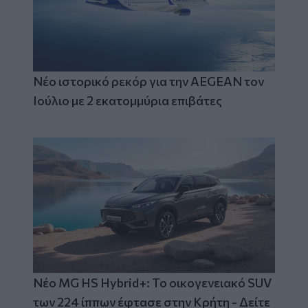
Νέο ιστορικό ρεκόρ για την AEGEAN τον
Ιούλιο με 2 εκατομμύρια επιβάτες
Νέο MG HS Hybrid+: Το οικογενειακό SUV
των 224 ίππων έφτασε στην Κρήτη - Δείτε