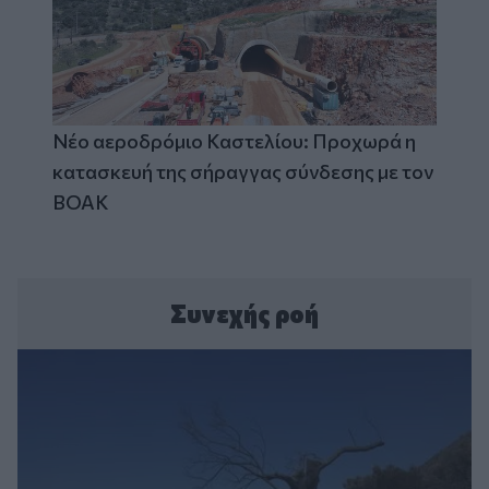
Νέο αεροδρόμιο Καστελίου: Προχωρά η
κατασκευή της σήραγγας σύνδεσης με τον
ΒΟΑΚ
Συνεχής ροή