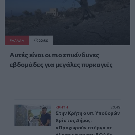
ΕΛΛAΔΑ
22:30
Αυτές είναι οι πιο επικίνδυνες
εβδομάδες για μεγάλες πυρκαγιές
ΚΡΗΤΗ
20:49
Στην Κρήτη ο υπ. Υποδομών
Χρίστος Δήμας:
«Προχωρούν τα έργα σε
όλο το μήκος του ΒΟΑΚ»