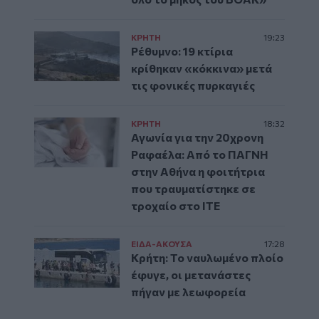
ΚΡΗΤΗ
19:23
Ρέθυμνο: 19 κτίρια
κρίθηκαν «κόκκινα» μετά
τις φονικές πυρκαγιές
ΚΡΗΤΗ
18:32
Αγωνία για την 20χρονη
Ραφαέλα: Από το ΠΑΓΝΗ
στην Αθήνα η φοιτήτρια
που τραυματίστηκε σε
τροχαίο στο ΙΤΕ
ΕΙΔΑ-ΑΚΟΥΣΑ
17:28
Κρήτη: Το ναυλωμένο πλοίο
έφυγε, οι μετανάστες
πήγαν με λεωφορεία