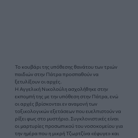
Το κουβάρι της υπόθεσης θανάτου των τριών
παιδιών στην Πάτρα προσπαθούν να
ξετυλίξουν οι αρχές.
Η Αγγελική Νικολούλη ασχολήθηκε στην
εκπομπή της με την υπόθεση στην Πάτρα, ενώ
οι αρχές βρίσκονται εν αναμονή των
τοξικολογικών εξετάσεων που ευελπιστούν να
ρίξει φως στο μυστήριο. Συγκλονιστικές είναι
οι μαρτυρίες προσωπικού του νοσοκομείου για
την ημέρα που η μικρή Τζωρτζίνα «έφυγε» και