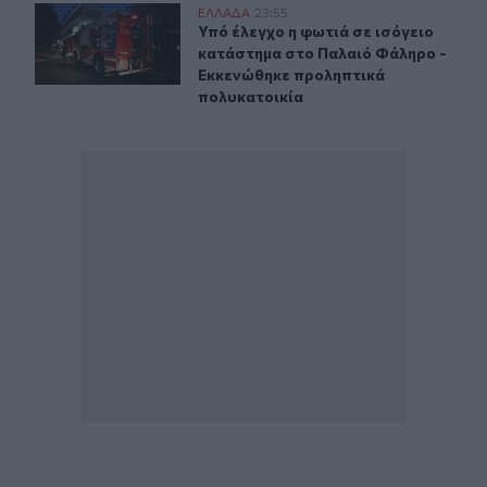
Υπό έλεγχο η φωτιά σε ισόγειο κατάστημα στο Παλαιό
ΕΛΛAΔΑ
23:55
Υπό έλεγχο η φωτιά σε ισόγειο κα
Υπό έλεγχο η φωτιά σε ισόγειο
κατάστημα στο Παλαιό Φάληρο -
Εκκενώθηκε προληπτικά
πολυκατοικία