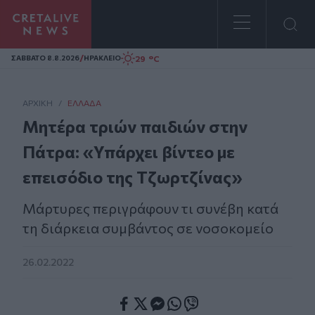
Homepage
/
29 °C
ΣAΒΒΑΤΟ 8.8.2026
ΗΡΑΚΛΕΙΟ
ΑΡΧΙΚΗ
/
ΕΛΛΆΔΑ
Μητέρα τριών παιδιών στην
Πάτρα: «Υπάρχει βίντεο με
επεισόδιο της Τζωρτζίνας»
Μάρτυρες περιγράφουν τι συνέβη κατά
τη διάρκεια συμβάντος σε νοσοκομείο
26.02.2022