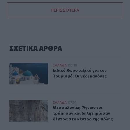
ΠΕΡΙΣΣΟΤΕΡΑ
ΣΧΕΤΙΚA AΡΘΡΑ
Ειδικό Χωροταξικό για τον Τουρισμό: Οι νέοι κανόνες
ΕΛΛAΔΑ
08:18
Ειδικό Χωροταξικό για τον Τουρισμό
Ειδικό Χωροταξικό για τον
Τουρισμό: Οι νέοι κανόνες
Θεσσαλονίκη: Άγνωστοι τρύπησαν και δηλητηρίασαν δέ
ΕΛΛAΔΑ
07:51
Θεσσαλονίκη: Άγνωστοι τρύπησαν κ
Θεσσαλονίκη: Άγνωστοι
τρύπησαν και δηλητηρίασαν
δέντρα στο κέντρο της πόλης