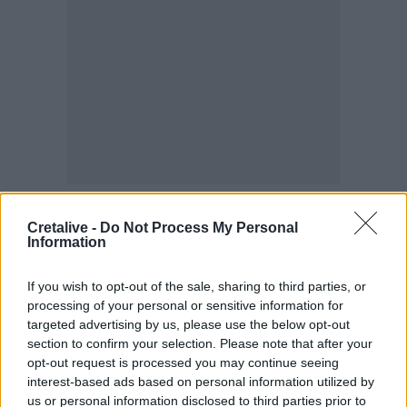
Cretalive -
Do Not Process My Personal
ΣΧΕΤΙΚΆ TAGS
Information
Πάτρα
Παιδιά
Νοσοκομείο
Μητέρα
Τζωρτζίνα
If you wish to opt-out of the sale, sharing to third parties, or
processing of your personal or sensitive information for
targeted advertising by us, please use the below opt-out
section to confirm your selection. Please note that after your
Γίνε ο ρεπόρτερ του CRETALIVE
opt-out request is processed you may continue seeing
ΣΤΕΊΛΕ ΤΗΝ ΕΊΔΗΣΗ
interest-based ads based on personal information utilized by
us or personal information disclosed to third parties prior to