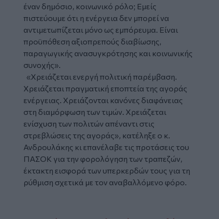
έναν δημόσιο, κοινωνικό ρόλο; Εμείς
πιστεύουμε ότι η ενέργεια δεν μπορεί να
αντιμετωπίζεται μόνο ως εμπόρευμα. Είναι
προϋπόθεση αξιοπρεπούς διαβίωσης,
παραγωγικής ανασυγκρότησης και κοινωνικής
συνοχής».
«Χρειάζεται ενεργή πολιτική παρέμβαση.
Χρειάζεται πραγματική εποπτεία της αγοράς
ενέργειας. Χρειάζονται κανόνες διαφάνειας
στη διαμόρφωση των τιμών. Χρειάζεται
ενίσχυση των πολιτών απέναντι στις
στρεβλώσεις της αγοράς», κατέληξε ο κ.
Ανδρουλάκης κι επανέλαβε τις προτάσεις του
ΠΑΣΟΚ για την φορολόγηση των τραπεζών,
έκτακτη εισφορά των υπερκερδών τους για τη
ρύθμιση σχετικά με τον αναβαλλόμενο φόρο.