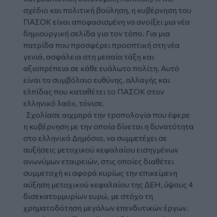
σχέδιο και πολιτική βούληση, η κυβέρνηση του
ΠΑΣΟΚ είναι αποφασισμένη να ανοίξει μια νέα
δημιουργική σελίδα για τον τόπο. Για μια
πατρίδα που προσφέρει προοπτική στη νέα
γενιά, ασφάλεια στη μεσαία τάξη και
αξιοπρέπεια σε κάθε ευάλωτο πολίτη. Αυτό
είναι το συμβόλαιο ευθύνης, αλλαγής και
ελπίδας που καταθέτει το ΠΑΣΟΚ στον
ελληνικό λαό», τόνισε.
Σχολίασε αιχμηρά την τροπολογία που έφερε
η κυβέρνηση με την οποία δίνεται η δυνατότητα
στο ελληνικό Δημόσιο, να συμμετέχει σε
αυξήσεις μετοχικού κεφαλαίου εισηγμένων
ανωνύμων εταιρειών, στις οποίες διαθέτει
συμμετοχή κι αφορά κυρίως την επικείμενη
αύξηση μετοχικού κεφαλαίου της ΔΕΗ, ύψους 4
δισεκατομμυρίων ευρώ, με στόχο τη
χρηματοδότηση μεγάλων επενδυτικών έργων.