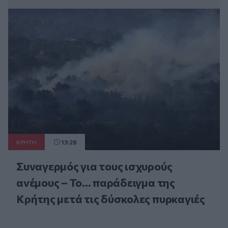
ΚΡΗΤΗ
13:28
Συναγερμός για τους ισχυρούς
ανέμους – Το... παράδειγμα της
Κρήτης μετά τις δύσκολες πυρκαγιές