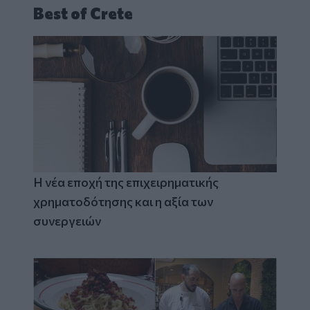
Best of Crete
Η νέα εποχή της επιχειρηματικής
χρηματοδότησης και η αξία των
συνεργειών