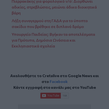
Πιερρακάκης για φορολογικό ν/σ: Διορθώνει
αδικίες, στρεβλώσεις, μειώνει άδικα διοικητικά
βάρη
Λήξη συναγερμού στη ΓΑΔΑ για το ύποπτο
σακίδιο που βρέθηκε σε διπλανό δρόμο
Υπουργείο Παιδείας: Βγήκαν τα αποτελέσματα
για Πρότυπα, Δημόσια Ωνάσεια και
Εκκλησιαστικά σχολεία
Ακολουθήστε το Cretalive στο
Google News
και
στο
Facebook
Κάντε εγγραφή στο κανάλι μας στο
YouTube