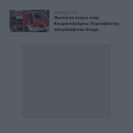
Φωτιά σε κτίριο στην Κουμουνδούρου: Πυροσβέστες α
ΕΛΛAΔΑ
11:54
Φωτιά σε κτίριο στην Κουμουνδού
Φωτιά σε κτίριο στην
Κουμουνδούρου: Πυροσβέστες
απεγκλώβισαν άτομο