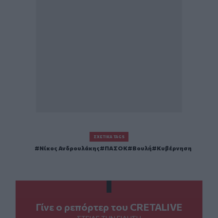
ΣΧΕΤΙΚΆ TAGS
Νίκος Ανδρουλάκης
ΠΑΣΟΚ
Βουλή
Κυβέρνηση
Γίνε ο ρεπόρτερ του CRETALIVE