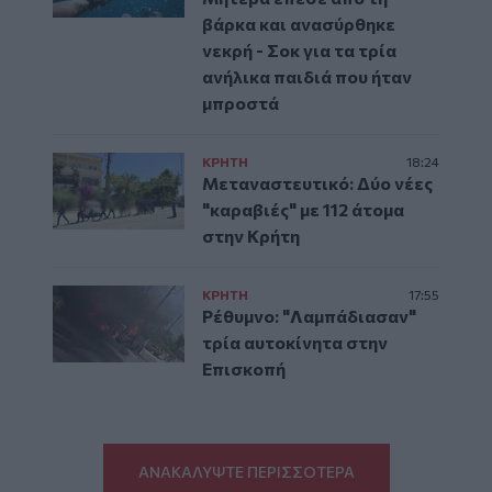
βάρκα και ανασύρθηκε
νεκρή - Σοκ για τα τρία
ανήλικα παιδιά που ήταν
μπροστά
ΚΡΗΤΗ
18:24
Μεταναστευτικό: Δύο νέες
"καραβιές" με 112 άτομα
στην Κρήτη
ΚΡΗΤΗ
17:55
Ρέθυμνο: "Λαμπάδιασαν"
τρία αυτοκίνητα στην
Επισκοπή
ΑΝΑΚΑΛΥΨΤΕ ΠΕΡΙΣΣΟΤΕΡΑ