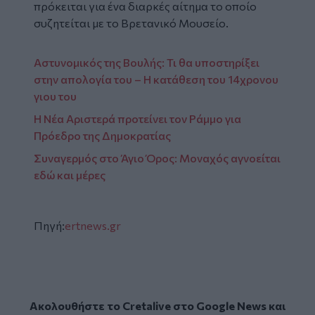
πρόκειται για ένα διαρκές αίτημα το οποίο
συζητείται με το Βρετανικό Μουσείο.
Αστυνομικός της Βουλής: Τι θα υποστηρίξει
στην απολογία του – Η κατάθεση του 14χρονου
γιου του
Η Νέα Αριστερά προτείνει τον Ράμμο για
Πρόεδρο της Δημοκρατίας
Συναγερμός στο Άγιο Όρος: Μοναχός αγνοείται
εδώ και μέρες
Πηγή:
ertnews.gr
Ακολουθήστε το Cretalive στο
Google News
και