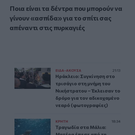
Ποια είναι τα δέντρα που μπορούν να
γίνουν «ασπίδα» για το σπίτι σας
απέναντι στις πυρκαγιές
ΕΙΔΑ-ΑΚΟΥΣΑ
21:13
Ηράκλειο: Συγκίνηση στο
τρισάγιο στη μνήμη του
Νικήστρατου – Έκλεισαν το
δρόμο για τον αδικοχαμένο
νεαρό (φωτογραφίες)
ΚΡΗΤΗ
18:34
Τραγωδία στα Μάλια:
Μητέρα έπεσε από τη