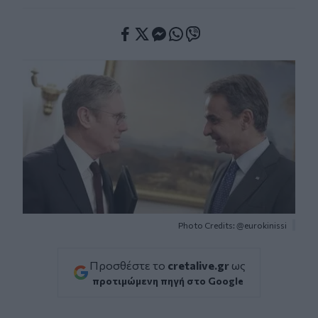
Facebook
Twitter
Messenger
Whatsapp
Viber
Photo Credits: @eurokinissi
Προσθέστε το
cretalive.gr
ως
προτιμώμενη πηγή στο Google