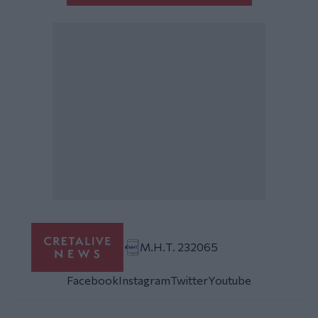
Μ.Η.Τ. 232065
Facebook
Instagram
Twitter
Youtube