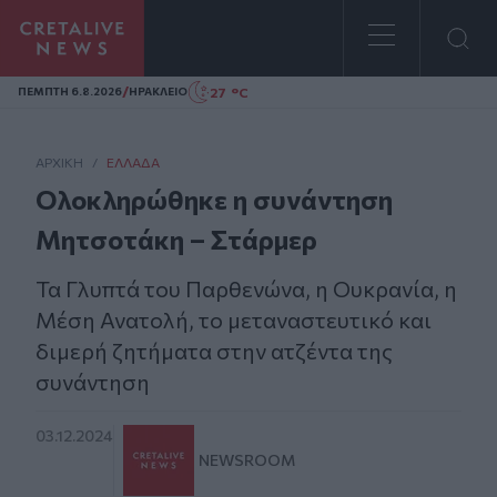
Homepage
/
27 °C
ΠΕΜΠΤΗ 6.8.2026
ΗΡΑΚΛΕΙΟ
ΑΡΧΙΚΗ
/
ΕΛΛΆΔΑ
Ολοκληρώθηκε η συνάντηση
Μητσοτάκη – Στάρμερ
Τα Γλυπτά του Παρθενώνα, η Ουκρανία, η
Μέση Ανατολή, το μεταναστευτικό και
διμερή ζητήματα στην ατζέντα της
συνάντηση
03.12.2024
NEWSROOM