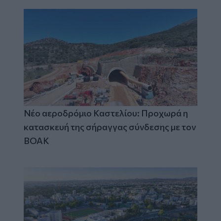
Νέο αεροδρόμιο Καστελίου: Προχωρά η
κατασκευή της σήραγγας σύνδεσης με τον
ΒΟΑΚ