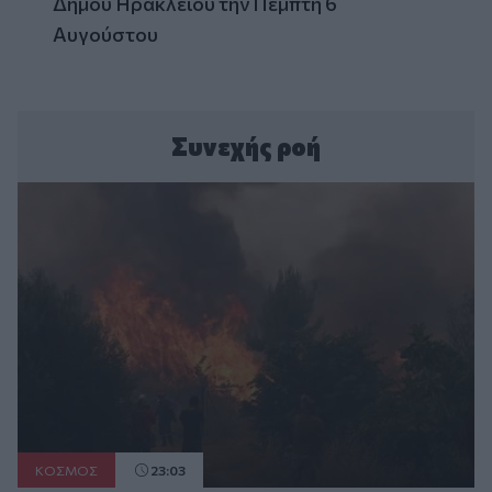
Δήμου Ηρακλείου την Πέμπτη 6
Αυγούστου
Συνεχής ροή
ΚΟΣΜΟΣ
23:03