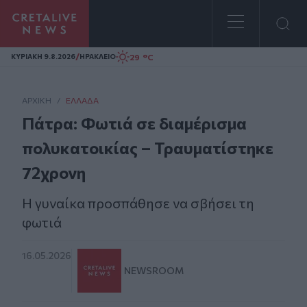
Homepage
/
29 °C
ΚΥΡΙΑΚΗ 9.8.2026
ΗΡΑΚΛΕΙΟ
ΑΡΧΙΚΗ
/
ΕΛΛΆΔΑ
Πάτρα: Φωτιά σε διαμέρισμα
πολυκατοικίας – Τραυματίστηκε
72χρονη
Η γυναίκα προσπάθησε να σβήσει τη
φωτιά
16.05.2026
NEWSROOM