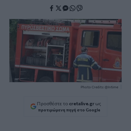
Facebook
Twitter
Messenger
Whatsapp
Viber
Photo Credits: @Intime
Προσθέστε το
cretalive.gr
ως
προτιμώμενη πηγή στο Google