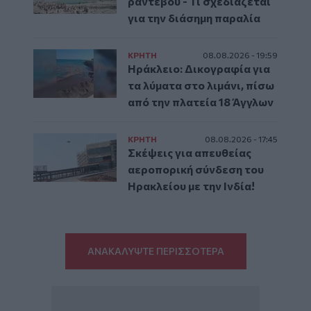
ραντεβού - Τι σχεδιάζεται
για την διάσημη παραλία
ΚΡΗΤΗ
08.08.2026 - 19:59
Ηράκλειο: Δικογραφία για
τα λύματα στο λιμάνι, πίσω
από την πλατεία 18 Άγγλων
ΚΡΗΤΗ
08.08.2026 - 17:45
Σκέψεις για απευθείας
αεροπορική σύνδεση του
Ηρακλείου με την Ινδία!
ΑΝΑΚΑΛΥΨΤΕ ΠΕΡΙΣΣΟΤΕΡΑ