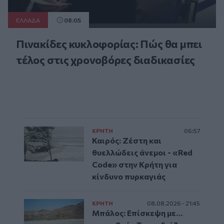
ΕΛΛAΔΑ
08:05
Πινακίδες κυκλοφορίας: Πώς θα μπει
τέλος στις χρονοβόρες διαδικασίες
ΚΡΗΤΗ
06:57
Καιρός: Ζέστη και
θυελλώδεις άνεμοι - «Red
Code» στην Κρήτη για
κίνδυνο πυρκαγιάς
ΚΡΗΤΗ
08.08.2026 - 21:45
Μπάλος: Επίσκεψη με…