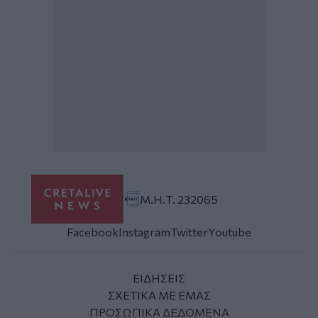
Μ.Η.Τ. 232065
Facebook
Instagram
Twitter
Youtube
ΕΙΔΗΣΕΙΣ
ΣΧΕΤΙΚΑ ΜΕ ΕΜΑΣ
ΠΡΟΣΩΠΙΚΑ ΔΕΔΟΜΕΝΑ