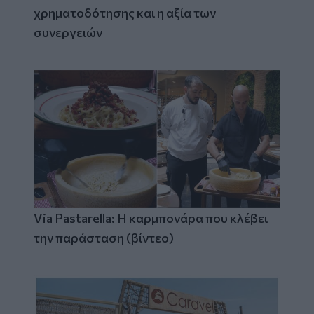
χρηματοδότησης και η αξία των
συνεργειών
Via Pastarella: Η καρμπονάρα που κλέβει
την παράσταση (βίντεο)