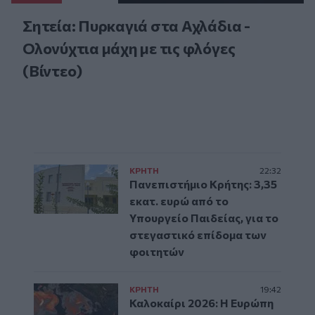
Σητεία: Πυρκαγιά στα Αχλάδια -
Ολονύχτια μάχη με τις φλόγες
(Βίντεο)
ΚΡΗΤΗ
22:32
Πανεπιστήμιο Κρήτης: 3,35
εκατ. ευρώ από το
Υπουργείο Παιδείας, για το
στεγαστικό επίδομα των
φοιτητών
ΚΡΗΤΗ
19:42
Καλοκαίρι 2026: Η Ευρώπη