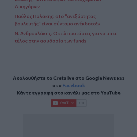
Δικηγόρων
Παύλος Πολάκης: «Το "ανεξάρτητος
βουλευτής" είναι σύντομο ανέκδοτο!»
Ν. Ανδρουλάκης: Οκτώ προτάσεις για να μπει
τέλος στην ασυδοσία των funds
Ακολουθήστε το Cretalive στο
Google News
και
στο
Facebook
Κάντε εγγραφή στο κανάλι μας στο
YouTube