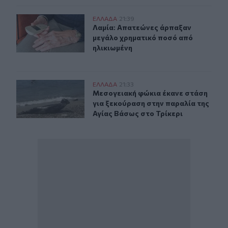
Λαμία: Απατεώνες άρπαξαν μεγάλο χρηματικό ποσό από
ΕΛΛAΔΑ
21:39
Λαμία: Απατεώνες άρπαξαν μεγάλο 
Λαμία: Απατεώνες άρπαξαν
μεγάλο χρηματικό ποσό από
ηλικιωμένη
Μεσογειακή φώκια έκανε στάση για ξεκούραση στην παρ
ΕΛΛAΔΑ
21:33
Μεσογειακή φώκια έκανε στάση για
Μεσογειακή φώκια έκανε στάση
για ξεκούραση στην παραλία της
Αγίας Βάσως στο Τρίκερι