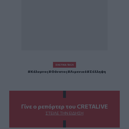
ΣΧΕΤΙΚΆ TAGS
Κάλυμνος
Θάνατος
Λιμενικό
Σύλληψη
Γίνε ο ρεπόρτερ του CRETALIVE
ΣΤΕΊΛΕ ΤΗΝ ΕΊΔΗΣΗ