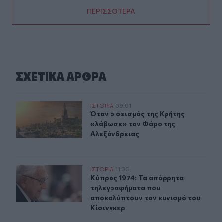
ΠΕΡΙΣΣΟΤΕΡΑ
ΣΧΕΤΙΚA AΡΘΡΑ
Όταν ο σεισμός της Κρήτης «λάβωσε» τον Φάρο της Αλ
ΙΣΤΟΡΙΑ
09:01
Όταν ο σεισμός της Κρήτης «λάβωσ
Όταν ο σεισμός της Κρήτης
«λάβωσε» τον Φάρο της
Αλεξάνδρειας
Κύπρος 1974: Τα απόρρητα τηλεγραφήματα που αποκαλύ
ΙΣΤΟΡΙΑ
11:36
Κύπρος 1974: Τα απόρρητα τηλεγρα
Κύπρος 1974: Τα απόρρητα
τηλεγραφήματα που
αποκαλύπτουν τον κυνισμό του
Κίσινγκερ