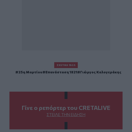
ΣΧΕΤΙΚΆ TAGS
25η Μαρτίου
Επανάσταση 1821
Γιώργος Καλογεράκης
Γίνε ο ρεπόρτερ του CRETALIVE
ΣΤΕΊΛΕ ΤΗΝ ΕΊΔΗΣΗ