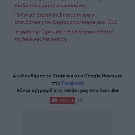
παιδοκτόνος και γυναικοκτόνος
Το Γενικό Επιτελείο Στρατού για την
επανάσταση του Θερίσου τον Μάρτη του 1905
Ιστορία της Κυριακής: Η διεθνής ακτινοβολία
της Μελίνας Μερκούρη
Ακολουθήστε το Cretalive στο
Google News
και
στο
Facebook
Κάντε εγγραφή στο κανάλι μας στο
YouTube