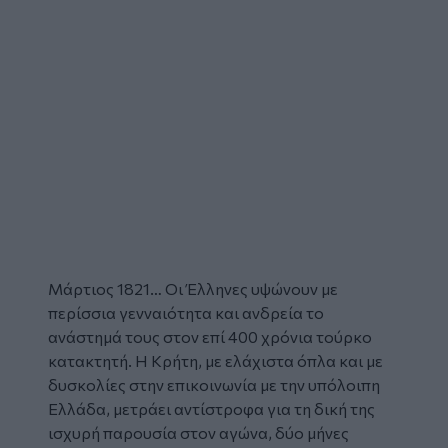
Μάρτιος 1821… Οι Έλληνες υψώνουν με
περίσσια γενναιότητα και ανδρεία το
ανάστημά τους στον επί 400 χρόνια τούρκο
κατακτητή. Η Κρήτη, με ελάχιστα όπλα και με
δυσκολίες στην επικοινωνία με την υπόλοιπη
Ελλάδα, μετράει αντίστροφα για τη δική της
ισχυρή παρουσία στον αγώνα, δύο μήνες