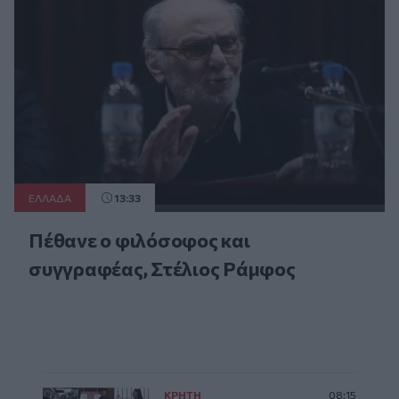
ΕΛΛAΔΑ
13:33
Πέθανε ο φιλόσοφος και
συγγραφέας, Στέλιος Ράμφος
ΚΡΗΤΗ
08:15