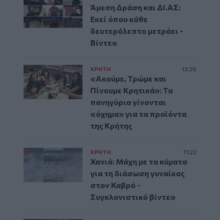
Άμεση Δράση και ΔΙ.ΑΣ:
Εκεί όπου κάθε
δευτερόλεπτο μετράει -
Βίντεο
ΚΡΗΤΗ
12:20
«Ακούμε, Τρώμε και
Πίνουμε Κρητικά»: Τα
πανηγύρια γίνονται
«όχημα» για τα προϊόντα
της Κρήτης
ΚΡΗΤΗ
11:22
Χανιά: Μάχη με τα κύματα
για τη διάσωση γυναίκας
στον Καβρό -
Συγκλονιστικό βίντεο