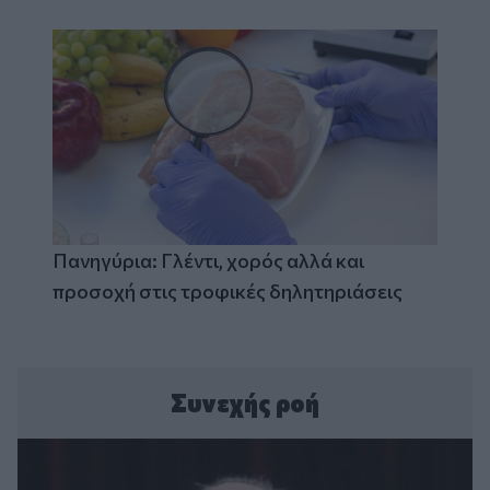
Πανηγύρια: Γλέντι, χορός αλλά και
προσοχή στις τροφικές δηλητηριάσεις
Συνεχής ροή