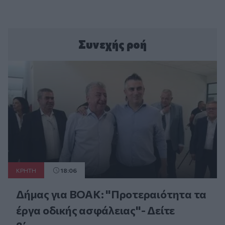
Συνεχής ροή
ΚΡΗΤΗ
18:06
Δήμας για ΒΟΑΚ: "Προτεραιότητα τα
έργα οδικής ασφάλειας"- Δείτε