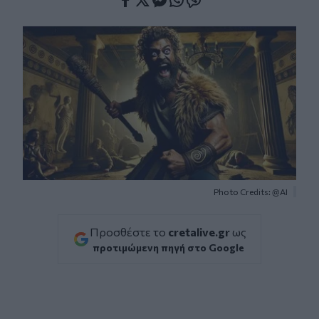
Facebook
Twitter
Messenger
Whatsapp
Viber
Photo Credits: @AI
Προσθέστε το
cretalive.gr
ως
προτιμώμενη πηγή στο Google