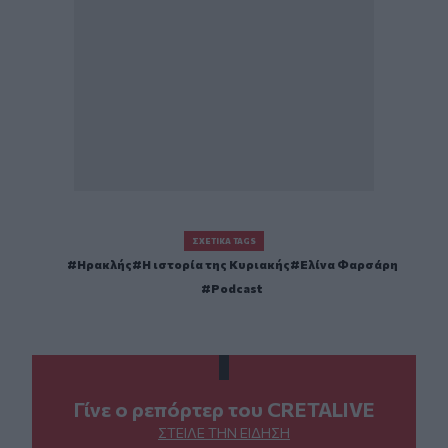
ΣΧΕΤΙΚΆ TAGS
Ηρακλής
Η ιστορία της Κυριακής
Ελίνα Φαρσάρη
Podcast
Γίνε ο ρεπόρτερ του CRETALIVE
ΣΤΕΊΛΕ ΤΗΝ ΕΊΔΗΣΗ