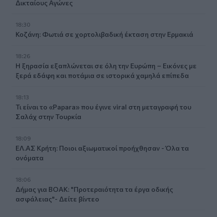
Δικταίους Αγώνες
18:30
Κοζάνη: Φωτιά σε χορτολιβαδική έκταση στην Ερμακιά
18:26
Η ξηρασία εξαπλώνεται σε όλη την Ευρώπη – Εικόνες με
ξερά εδάφη και ποτάμια σε ιστορικά χαμηλά επίπεδα
18:13
Τι είναι το «Papara» που έγινε viral στη μεταγραφή του
Σαλάχ στην Τουρκία
18:09
ΕΛ.ΑΣ Κρήτη: Ποιοι αξιωματικοί προήχθησαν - Όλα τα
ονόματα
18:06
Δήμας για ΒΟΑΚ: "Προτεραιότητα τα έργα οδικής
ασφάλειας"- Δείτε βίντεο