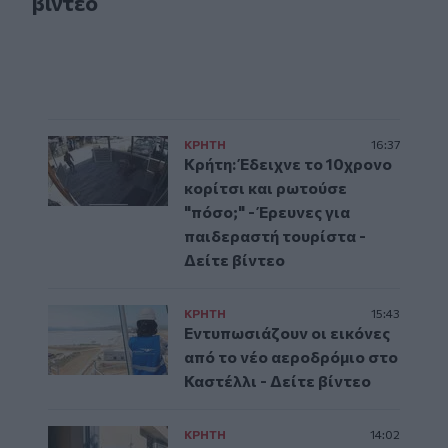
βίντεο
ΚΡΗΤΗ
16:37
Κρήτη: Έδειχνε το 10χρονο
κορίτσι και ρωτούσε
"πόσο;" - Έρευνες για
παιδεραστή τουρίστα -
Δείτε βίντεο
ΚΡΗΤΗ
15:43
Εντυπωσιάζουν οι εικόνες
από το νέο αεροδρόμιο στο
Καστέλλι - Δείτε βίντεο
ΚΡΗΤΗ
14:02