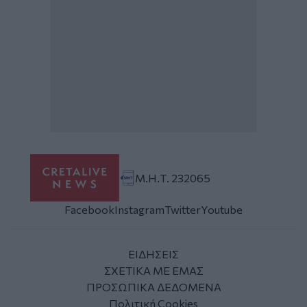
Μ.Η.Τ. 232065
Facebook
Instagram
Twitter
Youtube
ΕΙΔΗΣΕΙΣ
ΣΧΕΤΙΚΑ ΜΕ ΕΜΑΣ
ΠΡΟΣΩΠΙΚΑ ΔΕΔΟΜΕΝΑ
Πολιτική Cookies