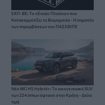
ΕΧΠ-ΒΕ: Το «Ενιαίο Πλαίσιο» που
Κατακερματίζει τη Βιομηχανία - Η σημασία
των παρεμβάσεων του ΠΑΣΕΒΙΠΕ
Νέο MG HS Hybrid+: Το οικογενειακό SUV
των 224 ίππων έφτασε στην Κρήτη - Δείτε
τιμή