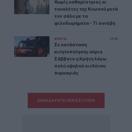
Χωρίς καθαρίστριες οι
τουαλέτες της Κνωσού μετά
τον σάλο με τα
φιλοδωρήματα - Τί συνέβη
ΚΡΗΤΗ
17:10
Σε κατάσταση
κινητοποίησης αύριο
Σάββατο η Κρήτη λόγω
πολύ υψηλού κινδύνου
πυρκαγιάς
ΑΝΑΚΑΛΥΨΤΕ ΠΕΡΙΣΣΟΤΕΡΑ