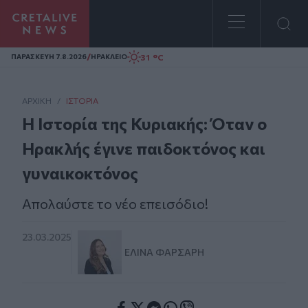
Homepage
/
31 °C
ΠΑΡΑΣΚΕΥΗ 7.8.2026
ΗΡΑΚΛΕΙΟ
ΑΡΧΙΚΗ
/
ΙΣΤΟΡΊΑ
Η Ιστορία της Κυριακής: Όταν ο
Ηρακλής έγινε παιδοκτόνος και
γυναικοκτόνος
Απολαύστε το νέο επεισόδιο!
23.03.2025
ΕΛΊΝΑ ΦΑΡΣΆΡΗ