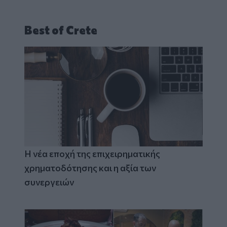
Best of Crete
Η νέα εποχή της επιχειρηματικής
χρηματοδότησης και η αξία των
συνεργειών