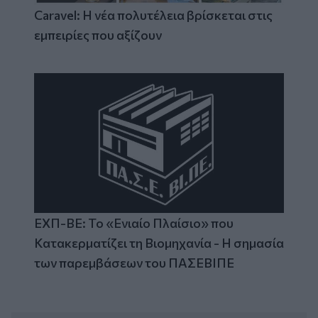
Caravel: Η νέα πολυτέλεια βρίσκεται στις
εμπειρίες που αξίζουν
ΕΧΠ-ΒΕ: Το «Ενιαίο Πλαίσιο» που
Κατακερματίζει τη Βιομηχανία - Η σημασία
των παρεμβάσεων του ΠΑΣΕΒΙΠΕ