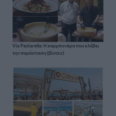
Via Pastarella: Η καρμπονάρα που κλέβει
την παράσταση (βίντεο)