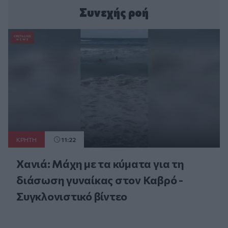
Συνεχής ροή
ΚΡΗΤΗ
11:22
Χανιά: Μάχη με τα κύματα για τη
διάσωση γυναίκας στον Καβρό -
Συγκλονιστικό βίντεο