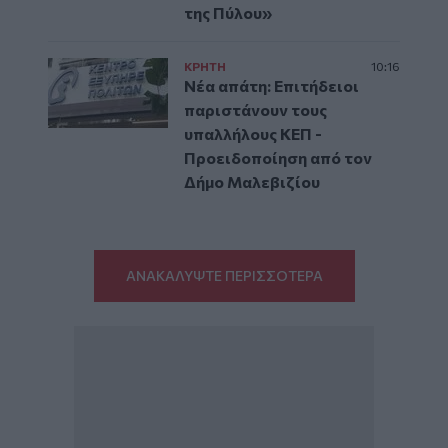
της Πύλου»
ΚΡΗΤΗ
10:16
Νέα απάτη: Επιτήδειοι
παριστάνουν τους
υπαλλήλους ΚΕΠ -
Προειδοποίηση από τον
Δήμο Μαλεβιζίου
ΑΝΑΚΑΛΥΨΤΕ ΠΕΡΙΣΣΟΤΕΡΑ