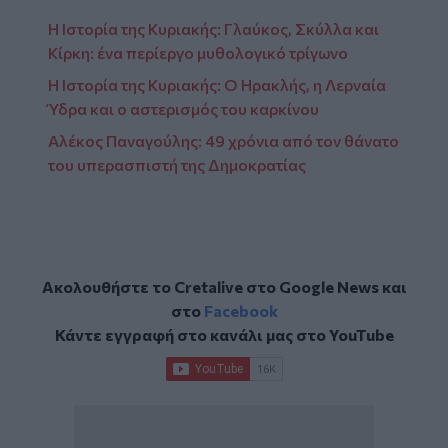
Η Ιστορία της Κυριακής: Γλαύκος, Σκύλλα και
Κίρκη: ένα περίεργο μυθολογικό τρίγωνο
Η Ιστορία της Κυριακής: Ο Ηρακλής, η Λερναία
Ύδρα και ο αστερισμός του καρκίνου
Αλέκος Παναγούλης: 49 χρόνια από τον θάνατο
του υπερασπιστή της Δημοκρατίας
Ακολουθήστε το Cretalive στο
Google News
και
στο
Facebook
Κάντε εγγραφή στο κανάλι μας στο
YouTube