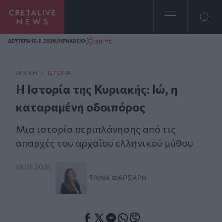
Homepage
/
30 °C
ΔΕΥΤΕΡΑ 10.8.2026
ΗΡΑΚΛΕΙΟ
ΑΡΧΙΚΗ
/
ΙΣΤΟΡΊΑ
Η Ιστορία της Κυριακής: Ιώ, η
καταραμένη οδοιπόρος
Μια ιστορία περιπλάνησης από τις
απαρχές του αρχαίου ελληνικού μύθου
18.05.2025
ΕΛΊΝΑ ΦΑΡΣΆΡΗ