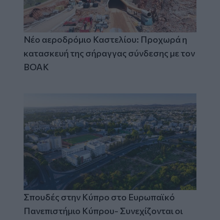
Νέο αεροδρόμιο Καστελίου: Προχωρά η
κατασκευή της σήραγγας σύνδεσης με τον
ΒΟΑΚ
Σπουδές στην Κύπρο στο Ευρωπαϊκό
Πανεπιστήμιο Κύπρου- Συνεχίζονται οι