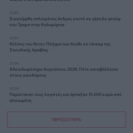
22:43
Συνελήφθη οπλισμένος άνδρας κοντά σε γήπεδο γκολφ
του Τραμπ στην Καλιφόρνια
22:37
Κόλπος του Άντεν: Πλήγμα των Χούθι σε τάνκερ της
Σαουδικής Αραβίας
22:30
Αδειοδωρόσημο Αυγούστου 2026: Πότε καταβάλλεται
στους οικοδόμους
22:24
Παρίσταναν τους λογιστές και άρπαξαν 15.000 ευρώ από
ηλικιωμένη
ΠΕΡΙΣΣΟΤΕΡΑ