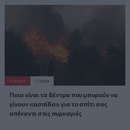
ΚΟΣΜΟΣ
23:03
Ποια είναι τα δέντρα που μπορούν να
γίνουν «ασπίδα» για το σπίτι σας
απέναντι στις πυρκαγιές