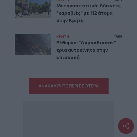
Μεταναστευτικό: Δύο νέες
"καραβιές" με 112 άτομα
στην Κρήτη
ΚΡΗΤΗ
17:55
Ρέθυμνο: "Λαμπάδιασαν"
τρία αυτοκίνητα στην
Επισκοπή
ΑΝΑΚΑΛΥΨΤΕ ΠΕΡΙΣΣΟΤΕΡΑ