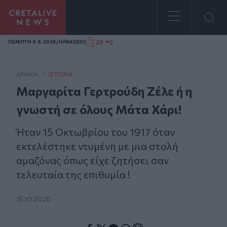
Homepage
/
27 °C
ΠΕΜΠΤΗ 6.8.2026
ΗΡΑΚΛΕΙΟ
ΑΡΧΙΚΗ
/
ΙΣΤΟΡΊΑ
Μαργαρίτα Γερτρούδη Ζέλε ή η
γνωστή σε όλους Μάτα Χάρι!
Ήταν 15 Οκτωβρίου του 1917 όταν
εκτελέστηκε ντυμένη με μια στολή
αμαζόνας όπως είχε ζητήσει σαν
τελευταία της επιθυμία !
15.10.2020