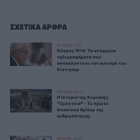
ΣΧΕΤΙΚA AΡΘΡΑ
Κύπρος 1974: Τα απόρρητα τηλεγραφήματα που αποκαλύ
ΙΣΤΟΡΙΑ
11:36
Κύπρος 1974: Τα απόρρητα τηλεγρα
Κύπρος 1974: Τα απόρρητα
τηλεγραφήματα που
αποκαλύπτουν τον κυνισμό του
Κίσινγκερ
Η Ιστορία της Κυριακής: "Ορέστεια" - Το πρώτο δικαστ
ΙΣΤΟΡΙΑ
08:30
Η Ιστορία της Κυριακής: "Ορέστεια
Η Ιστορία της Κυριακής:
"Ορέστεια" - Το πρώτο
δικαστικό θρίλερ της
ανθρωπότητας
H Ιστορία της Κυριακής - "Αφούσης": ο αληθινός ήρωας
ΙΣΤΟΡΙΑ
08:30