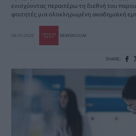
ενισχύοντας περαιτέρω τη διεθνή του παρου
φοιτητές μια ολοκληρωμένη ακαδημαϊκή εμ
06.07.2026
NEWSROOM
SHARE:
Face
T