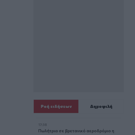
Ροή ειδήσεων
Δημοφιλή
17:38
Πωλήτρια σε βρετανικό αεροδρόμιο η