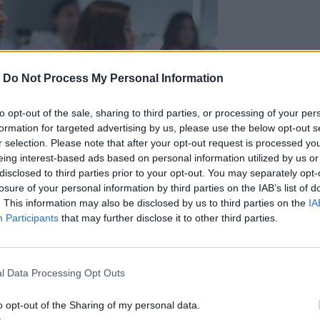
-
Do Not Process My Personal Information
to opt-out of the sale, sharing to third parties, or processing of your per
formation for targeted advertising by us, please use the below opt-out s
r selection. Please note that after your opt-out request is processed y
eing interest-based ads based on personal information utilized by us or
disclosed to third parties prior to your opt-out. You may separately opt-
losure of your personal information by third parties on the IAB’s list of
Photo Credits: @Ευρωπαϊκό Πανεπιστήμιο Κύπρου
. This information may also be disclosed by us to third parties on the
IA
Participants
that may further disclose it to other third parties.
l Data Processing Opt Outs
o opt-out of the Sharing of my personal data.