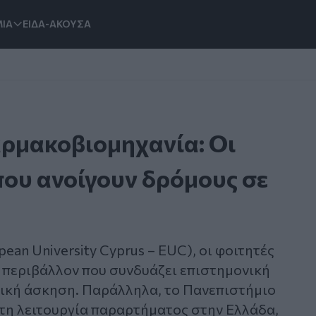
ΙΑ
ΕΙΔΑ-ΑΚΟΥΣΑ
αρμακοβιομηχανία: Οι
ου ανοίγουν δρόμους σε
an University Cyprus – EUC), οι φοιτητές
 περιβάλλον που συνδυάζει επιστημονική
τική άσκηση. Παράλληλα, το Πανεπιστήμιο
 τη λειτουργία παραρτήματος στην Ελλάδα,