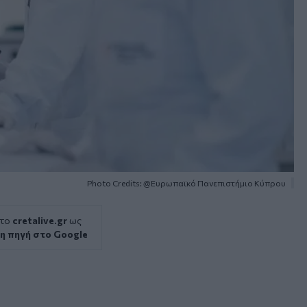
Photo Credits: @Ευρωπαϊκό Πανεπιστήμιο Κύπρου
 το
cretalive.gr
ως
η πηγή στο Google