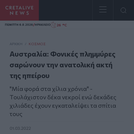
Homepage
/
26 °C
ΠΕΜΠΤΗ 6.8.2026
ΗΡΑΚΛΕΙΟ
ΑΡΧΙΚΗ
/
ΚΌΣΜΟΣ
Αυστραλία: Φονικές πλημμύρες
σαρώνουν την ανατολική ακτή
της ηπείρου
"Μία φορά στα χίλια χρόνια" -
Tουλάχιστον δέκα νεκροί ενώ δεκάδες
χιλιάδες έχουν εγκαταλείψει τα σπίτια
τους
01.03.2022