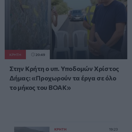
ΚΡΗΤΗ
20:49
Στην Κρήτη ο υπ. Υποδομών Χρίστος
Δήμας: «Προχωρούν τα έργα σε όλο
το μήκος του ΒΟΑΚ»
ΚΡΗΤΗ
19:23