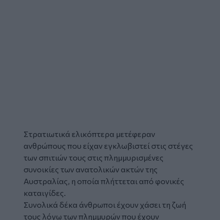
Στρατιωτικά
ελικόπτερα μετέφεραν
ανθρώπους που είχαν εγκλωβιστεί στις στέγες
των σπιτιών τους στις
πλημμυρισμένες
συνοικίες των ανατολικών ακτών της
Αυστραλίας
, η οποία πλήττεται από φονικές
καταιγίδες.
Συνολικά δέκα άνθρωποι έχουν χάσει τη ζωή
τους λόγω των πλημμυρών που έχουν