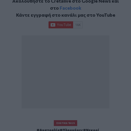
Ακολουθήστε το Cretalive στο
Google News
και
στο
Facebook
Κάντε εγγραφή στο κανάλι μας στο
YouTube
ΣΧΕΤΙΚΆ TAGS
Αυστραλία
Πλημμύρες
Νεκροί