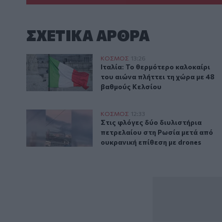
ΣΧΕΤΙΚA AΡΘΡΑ
Ιταλία: Το θερμότερο καλοκαίρι του αιώνα πλήττει τ
ΚΟΣΜΟΣ
13:26
Ιταλία: Το θερμότερο καλοκαίρι 
Ιταλία: Το θερμότερο καλοκαίρι
του αιώνα πλήττει τη χώρα με 48
βαθμούς Κελσίου
Στις φλόγες δύο διυλιστήρια πετρελαίου στη Ρωσία μ
ΚΟΣΜΟΣ
12:33
Στις φλόγες δύο διυλιστήρια πετ
Στις φλόγες δύο διυλιστήρια
πετρελαίου στη Ρωσία μετά από
ουκρανική επίθεση με drones