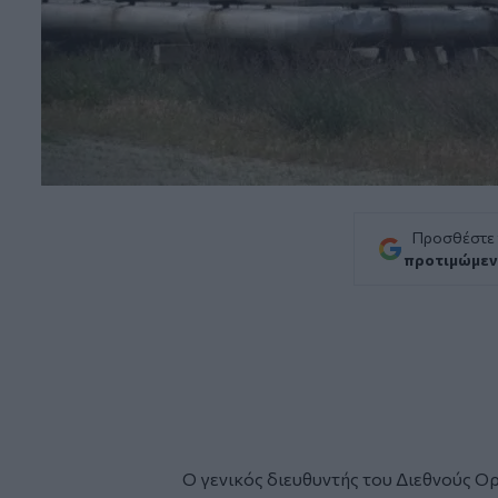
Προσθέστε
προτιμώμεν
Ο γενικός διευθυντής του Διεθνούς Ο