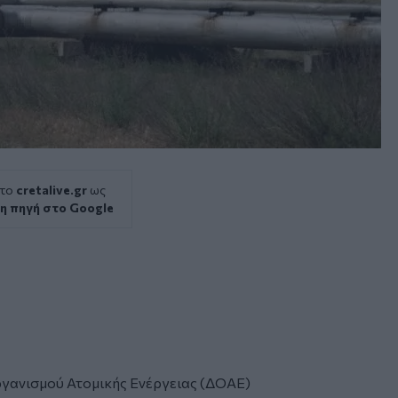
 το
cretalive.gr
ως
η πηγή στο Google
ργανισμού Ατομικής Ενέργειας (ΔΟΑΕ)