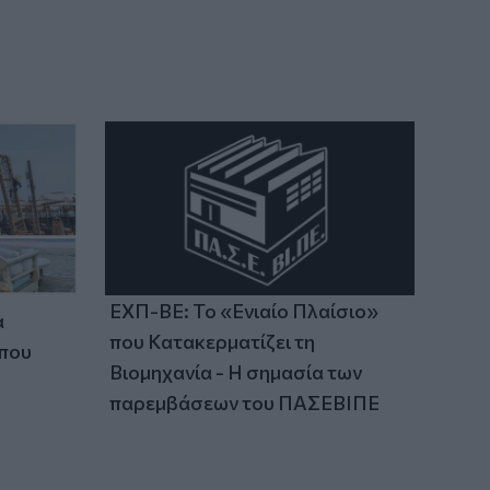
ΕΧΠ-ΒΕ: Το «Ενιαίο Πλαίσιο»
α
που Κατακερματίζει τη
 που
Βιομηχανία - Η σημασία των
παρεμβάσεων του ΠΑΣΕΒΙΠΕ