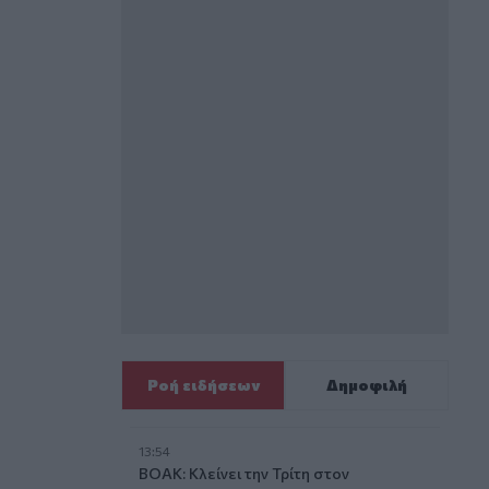
Ροή ειδήσεων
Δημοφιλή
13:54
ΒΟΑΚ: Κλείνει την Τρίτη στον