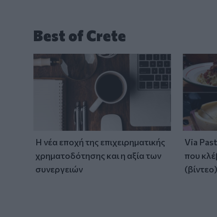
Best of Crete
Η νέα εποχή της επιχειρηματικής
Via Pas
χρηματοδότησης και η αξία των
που κλέ
συνεργειών
(βίντεο