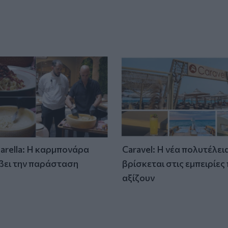
tarella: Η καρμπονάρα
Caravel: Η νέα πολυτέλει
βει την παράσταση
βρίσκεται στις εμπειρίες
)
αξίζουν