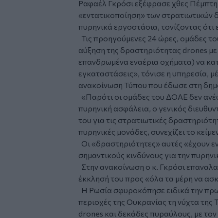
Ραφαέλ Γκρόσι εξέφρασε χθες Πέμπτη 
«εντατικοποίηση» των στρατιωτικών 
πυρηνικά εργοστάσια, τονίζοντας ότι 
Τις προηγούμενες 24 ώρες, ομάδες τ
αύξηση της δραστηριότητας drones με 
επανδρωμένα εναέρια οχήματα) να κα
εγκαταστάσεις», τόνισε η υπηρεσία, μ
ανακοίνωση Τύπου που έδωσε στη δημ
«Παρότι οι ομάδες του ΔΟΑΕ δεν ανέ
πυρηνική ασφάλεια, ο γενικός διευθυν
του για τις στρατιωτικές δραστηριότη
πυρηνικές μονάδες, συνεχίζει το κείμε
Οι «δραστηριότητες» αυτές «έχουν εντα
σημαντικούς κινδύνους για την πυρηνικ
Στην ανακοίνωση ο κ. Γκρόσι επαναλα
έκκλησή του προς «όλα τα μέρη να ασ
Η Ρωσία σφυροκόπησε ειδικά την πρω
περιοχές της Ουκρανίας τη νύχτα της
drones και δεκάδες πυραύλους, με τον