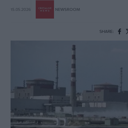
15.05.2026
NEWSROOM
SHARE:
Face
T