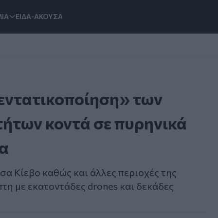
ΙΑ
ΕΙΔΑ-ΑΚΟΥΣΑ
«εντατικοποίηση» των
ήτων κοντά σε πυρηνικά
ία
α Κίεβο καθώς και άλλες περιοχές της
τη με εκατοντάδες drones και δεκάδες