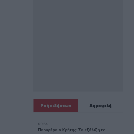
Ροή ειδήσεων
Δημοφιλή
09:54
Περιφέρεια Κρήτης: Σε εξέλιξη το