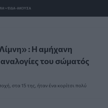
ΙΑ
ΕΙΔΑ-ΑΚΟΥΣΑ
 Λίμνη» : Η αμήχανη
 αναλογίες του σώματός
οχή, στα 15 της, ήταν ένα κορίτσι πολύ