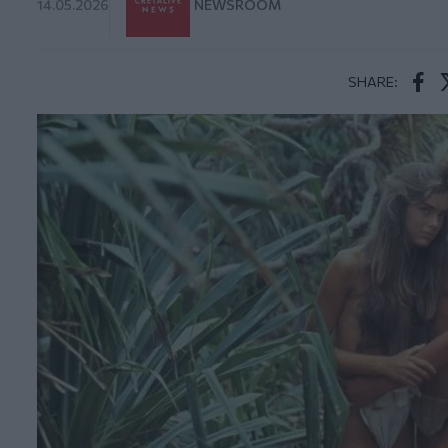
14.05.2026
NEWSROOM
SHARE:
Face
T