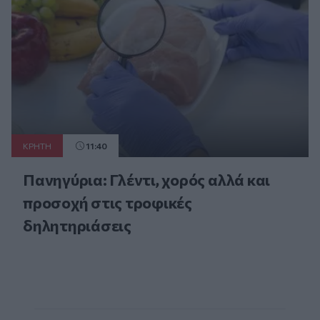
ΚΡΗΤΗ
11:40
Πανηγύρια: Γλέντι, χορός αλλά και
προσοχή στις τροφικές
δηλητηριάσεις