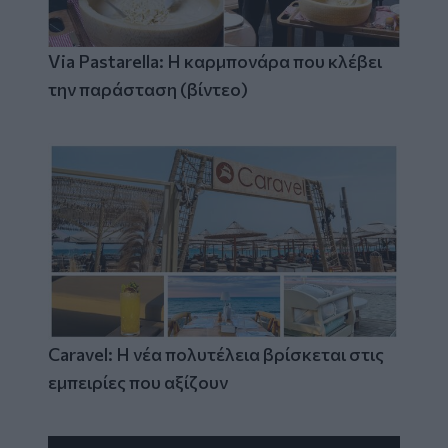
Via Pastarella: Η καρμπονάρα που κλέβει
την παράσταση (βίντεο)
Caravel: Η νέα πολυτέλεια βρίσκεται στις
εμπειρίες που αξίζουν