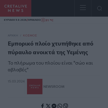
Homepage
/
31 °C
ΚΥΡΙΑΚΗ 9.8.2026
ΗΡΑΚΛΕΙΟ
ΑΡΧΙΚΗ
/
ΚΌΣΜΟΣ
Εμπορικό πλοίο χτυπήθηκε από
πύραυλο ανοικτά της Υεμένης
Το πλήρωμα του πλοίου είναι "σώο και
αβλαβές"
15.03.2024
NEWSROOM