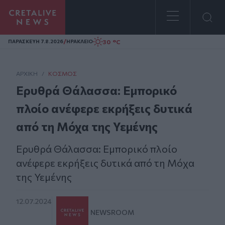
Homepage
/
30 °C
ΠΑΡΑΣΚΕΥΗ 7.8.2026
ΗΡΑΚΛΕΙΟ
ΑΡΧΙΚΗ
/
ΚΌΣΜΟΣ
Ερυθρά Θάλασσα: Εμπορικό
πλοίο ανέφερε εκρήξεις δυτικά
από τη Μόχα της Υεμένης
Ερυθρά Θάλασσα: Εμπορικό πλοίο
ανέφερε εκρήξεις δυτικά από τη Μόχα
της Υεμένης
12.07.2024
NEWSROOM