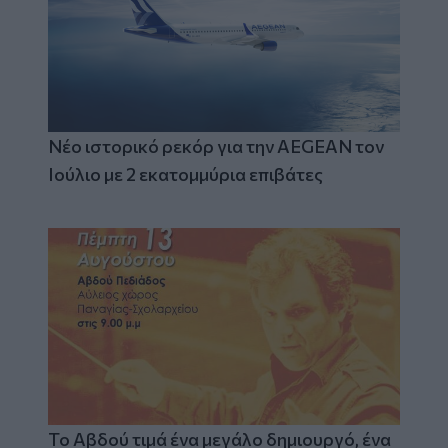
Νέο ιστορικό ρεκόρ για την AEGEAN τον
Ιούλιο με 2 εκατομμύρια επιβάτες
Το Αβδού τιμά ένα μεγάλο δημιουργό, ένα