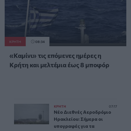
ΚΡΗΤΗ
08:34
«Καμίνι» τις επόμενες ημέρες η
Κρήτη και μελτέμια έως 8 μποφόρ
ΚΡΗΤΗ
07:17
Νέο Διεθνές Αεροδρόμιο
Ηρακλείου: Σήμερα οι
υπογραφές για τα