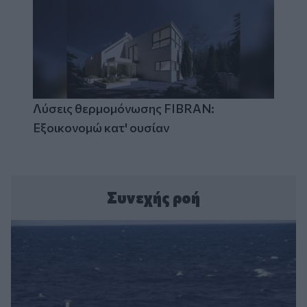
Λύσεις θερμομόνωσης FIBRAN:
Εξοικονομώ κατ' ουσίαν
Συνεχής ροή