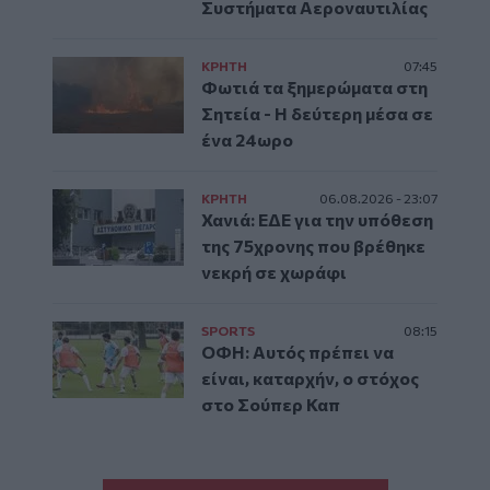
Συστήματα Αεροναυτιλίας
ΚΡΗΤΗ
07:45
Φωτιά τα ξημερώματα στη
Σητεία - Η δεύτερη μέσα σε
ένα 24ωρο
ΚΡΗΤΗ
06.08.2026 - 23:07
Χανιά: ΕΔΕ για την υπόθεση
της 75χρονης που βρέθηκε
νεκρή σε χωράφι
SPORTS
08:15
ΟΦΗ: Αυτός πρέπει να
είναι, καταρχήν, ο στόχος
στο Σούπερ Καπ