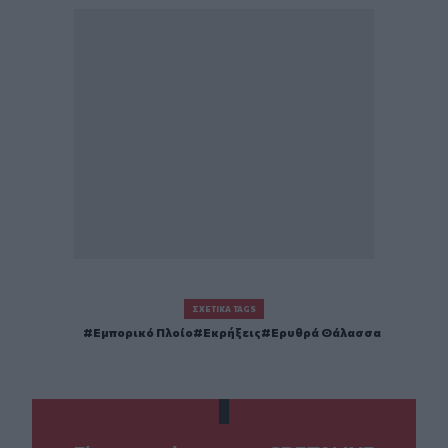
ΣΧΕΤΙΚΆ TAGS
Εμπορικό Πλοίο
Εκρήξεις
Ερυθρά Θάλασσα