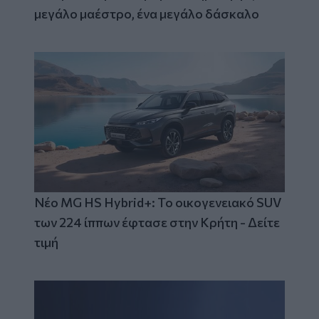
μεγάλο μαέστρο, ένα μεγάλο δάσκαλο
Νέο MG HS Hybrid+: Το οικογενειακό SUV
των 224 ίππων έφτασε στην Κρήτη - Δείτε
τιμή