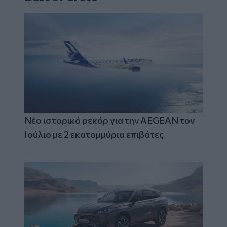
Νέο ιστορικό ρεκόρ για την AEGEAN τον
Ιούλιο με 2 εκατομμύρια επιβάτες