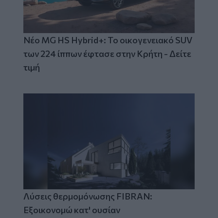
Νέο MG HS Hybrid+: Το οικογενειακό SUV
των 224 ίππων έφτασε στην Κρήτη - Δείτε
τιμή
Λύσεις θερμομόνωσης FIBRAN:
Εξοικονομώ κατ' ουσίαν