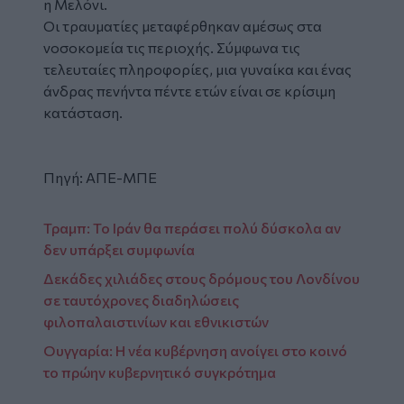
η Μελόνι.
Οι τραυματίες μεταφέρθηκαν αμέσως στα
νοσοκομεία τις περιοχής. Σύμφωνα τις
τελευταίες πληροφορίες, μια γυναίκα και ένας
άνδρας πενήντα πέντε ετών είναι σε κρίσιμη
κατάσταση.
Πηγή: ΑΠΕ-ΜΠΕ
Τραμπ: Το Ιράν θα περάσει πολύ δύσκολα αν
δεν υπάρξει συμφωνία
Δεκάδες χιλιάδες στους δρόμους του Λονδίνου
σε ταυτόχρονες διαδηλώσεις
φιλοπαλαιστινίων και εθνικιστών
Ουγγαρία: Η νέα κυβέρνηση ανοίγει στο κοινό
το πρώην κυβερνητικό συγκρότημα