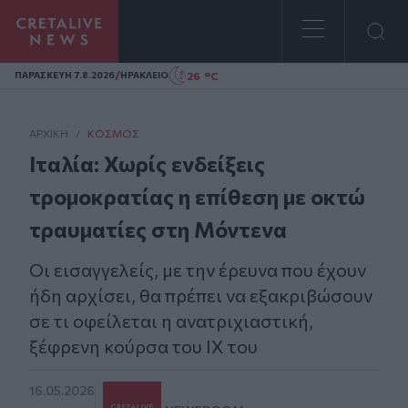
Homepage
/
26 °C
ΠΑΡΑΣΚΕΥΗ 7.8.2026
ΗΡΑΚΛΕΙΟ
ΑΡΧΙΚΗ
/
ΚΌΣΜΟΣ
Ιταλία: Χωρίς ενδείξεις
τρομοκρατίας η επίθεση με οκτώ
τραυματίες στη Μόντενα
Οι εισαγγελείς, με την έρευνα που έχουν
ήδη αρχίσει, θα πρέπει να εξακριβώσουν
σε τι οφείλεται η ανατριχιαστική,
ξέφρενη κούρσα του ΙΧ του
16.05.2026