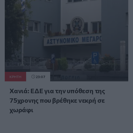
ΚΡΗΤΗ
23:07
Χανιά: ΕΔΕ για την υπόθεση της
75χρονης που βρέθηκε νεκρή σε
χωράφι