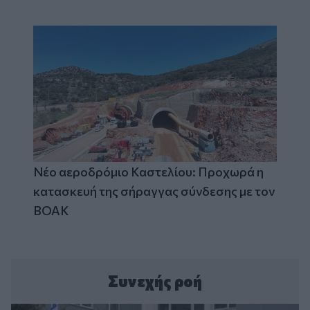
Νέο αεροδρόμιο Καστελίου: Προχωρά η
κατασκευή της σήραγγας σύνδεσης με τον
ΒΟΑΚ
Συνεχής ροή